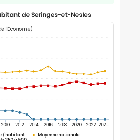
abitant de Seringes-et-Nesles
 de l'Economie)
2010
2012
2014
2016
2018
2020
2022
202…
e / habitant
Moyenne nationale