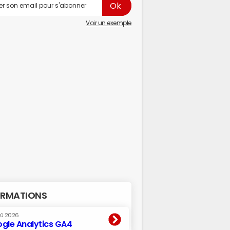
Voir un exemple
RMATIONS
oû 2026
gle Analytics GA4