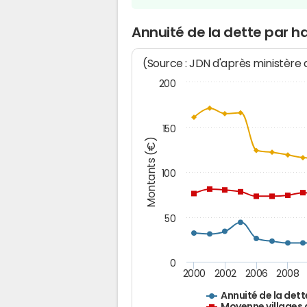
Annuité de la dette par h
(Source : JDN d'après ministère
200
150
Montants (€)
100
50
0
2000
2002
2006
2008
Annuité de la dett