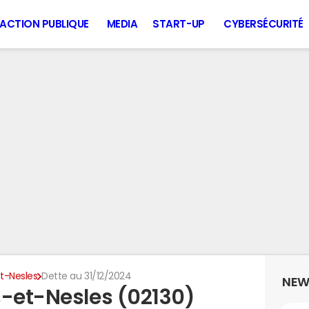
ACTION PUBLIQUE
MEDIA
START-UP
CYBERSÉCURITÉ
t-Nesles
Dette au 31/12/2024
NEW
s-et-Nesles (02130)