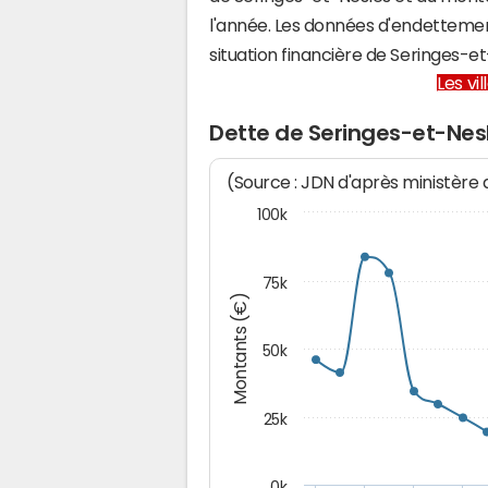
l'année. Les données d'endettemen
situation financière de Seringes-
Les vi
Dette de Seringes-et-Nes
(Source : JDN d'après ministère
100k
75k
Montants (€)
50k
25k
0k