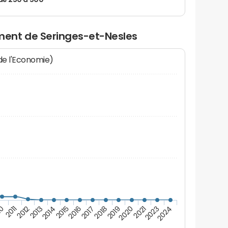
de 250 à 500
ent de Seringes-et-Nesles
 de l'Economie)
2015
2023
2013
2020
2011
2018
2016
2024
2014
2021
2012
2019
10
2017