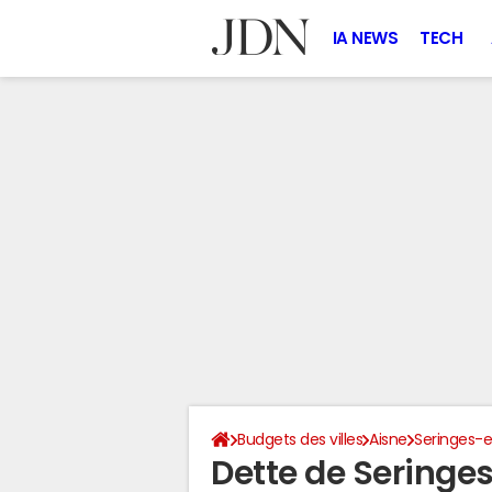
IA NEWS
TECH
Budgets des villes
Aisne
Seringes-e
Dette de Seringe