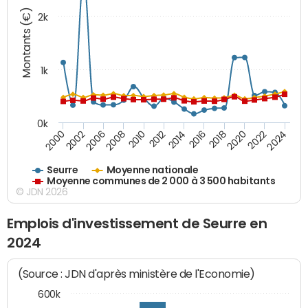
Montants (€)
2k
1k
0k
2006
2000
2024
2020
2016
2012
2008
2002
2022
2018
2014
2010
Seurre
Moyenne nationale
Moyenne communes de 2 000 à 3 500 habitants
© JDN 2026
Emplois d'investissement de Seurre en
2024
(Source : JDN d'après ministère de l'Economie)
600k