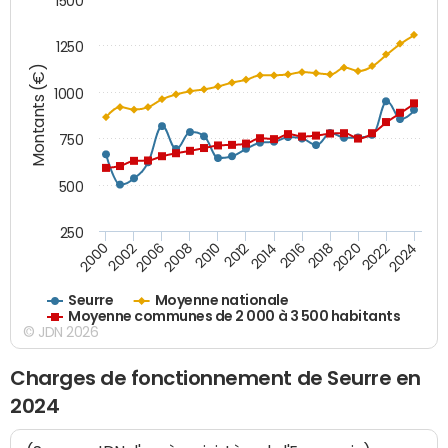
1500
1250
Montants (€)
1000
750
500
250
2018
2002
2022
2008
2012
2016
2000
2020
2006
2024
2010
2014
Seurre
Moyenne nationale
Moyenne communes de 2 000 à 3 500 habitants
© JDN 2026
Charges de fonctionnement de Seurre en
2024