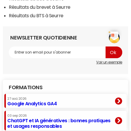
Résultats du brevet à Seurre
Résultats du BTS à Seurre
NEWSLETTER QUOTIDIENNE
Voir un exemple
FORMATIONS
27 aoû 2026
Google Analytics GA4
03 sep 2026
ChatGPT et IA génératives : bonnes pratiques
et usages responsables