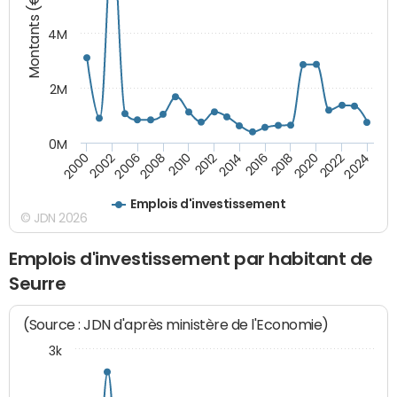
Montants (€)
4M
2M
0M
2010
2012
2014
2016
2018
2020
2022
2024
2000
2002
2006
2008
Emplois d'investissement
© JDN 2026
Emplois d'investissement par habitant de
Seurre
(Source : JDN d'après ministère de l'Economie)
3k