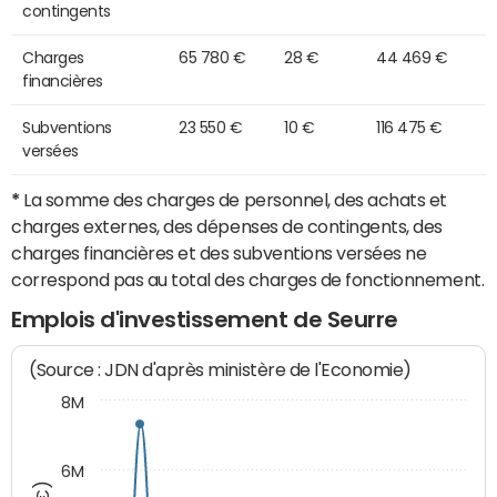
contingents
Charges
65 780 €
28 €
44 469 €
financières
Subventions
23 550 €
10 €
116 475 €
versées
*
La somme des charges de personnel, des achats et
charges externes, des dépenses de contingents, des
charges financières et des subventions versées ne
correspond pas au total des charges de fonctionnement.
Emplois d'investissement de Seurre
(Source : JDN d'après ministère de l'Economie)
8M
6M