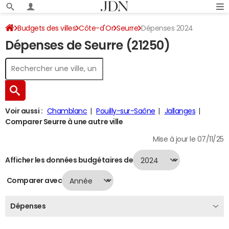
Budgets des villes
Côte-d'Or
Seurre
Dépenses 2024
Dépenses de Seurre (21250)
Voir aussi :
Chamblanc
Pouilly-sur-Saône
Jallanges
Comparer Seurre à une autre ville
Mise à jour le 07/11/25
Afficher les données budgétaires de
Comparer avec
Dépenses