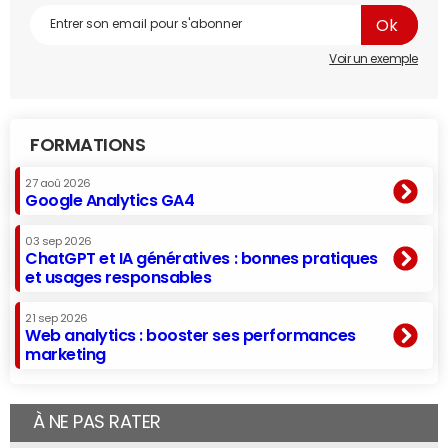
Voir un exemple
FORMATIONS
27 aoû 2026
Google Analytics GA4
03 sep 2026
ChatGPT et IA génératives : bonnes pratiques
et usages responsables
21 sep 2026
Web analytics : booster ses performances
marketing
À NE PAS RATER