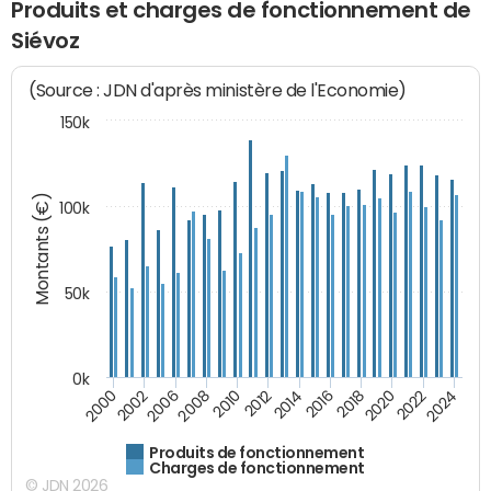
Produits et charges de fonctionnement de
Siévoz
(Source : JDN d'après ministère de l'Economie)
150k
Montants (€)
100k
50k
0k
2024
2002
2010
2016
2022
2000
2008
2014
2020
2006
2012
2018
Produits de fonctionnement
Charges de fonctionnement
© JDN 2026