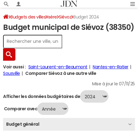
Budgets des villes
Isère
Siévoz
Budget 2024
Budget municipal de Siévoz (38350)
Voir aussi :
Saint-Laurent-en-Beaumont
Nantes-en-Ratier
Sousville
Comparer Siévoz à une autre ville
Mise à jour le 07/11/25
Afficher les données budgétaires de
Comparer avec
Budget général