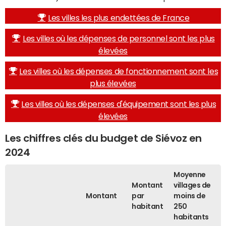
Les villes les plus endettées de France
Les villes où les dépenses de personnel sont les plus
élevées
Les villes où les dépenses de fonctionnement sont les
plus élevées
Les villes où les dépenses d'équipement sont les plus
élevées
Les chiffres clés du budget de Siévoz en
2024
Moyenne
Montant
villages de
Montant
par
moins de
habitant
250
habitants