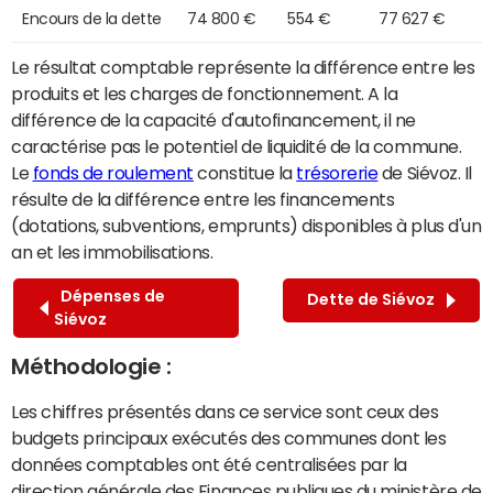
Encours de la dette
74 800 €
554 €
77 627 €
Le résultat comptable représente la différence entre les
produits et les charges de fonctionnement. A la
différence de la capacité d'autofinancement, il ne
caractérise pas le potentiel de liquidité de la commune.
Le
fonds de roulement
constitue la
trésorerie
de Siévoz. Il
résulte de la différence entre les financements
(dotations, subventions, emprunts) disponibles à plus d'un
an et les immobilisations.
Dépenses de
Dette de Siévoz
Siévoz
Méthodologie :
Les chiffres présentés dans ce service sont ceux des
budgets principaux exécutés des communes dont les
données comptables ont été centralisées par la
direction générale des Finances publiques du ministère de