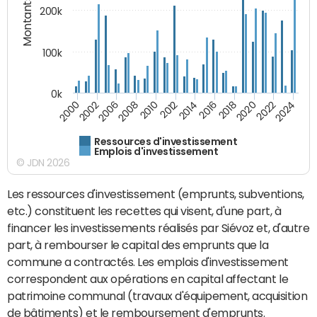
Montants (€)
200k
100k
0k
2000
2022
2016
2010
2002
2024
2018
2012
2006
2020
2014
2008
Ressources d'investissement
Emplois d'investissement
© JDN 2026
Les ressources d'investissement (emprunts, subventions,
etc.) constituent les recettes qui visent, d'une part, à
financer les investissements réalisés par Siévoz et, d'autre
part, à rembourser le capital des emprunts que la
commune a contractés. Les emplois d'investissement
correspondent aux opérations en capital affectant le
patrimoine communal (travaux d'équipement, acquisition
de bâtiments) et le remboursement d'emprunts.