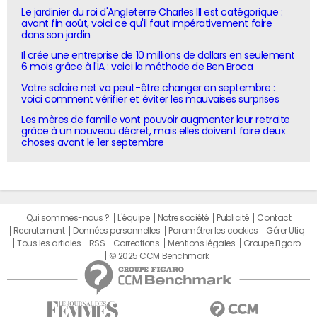
Le jardinier du roi d'Angleterre Charles III est catégorique :
avant fin août, voici ce qu'il faut impérativement faire
dans son jardin
Il crée une entreprise de 10 millions de dollars en seulement
6 mois grâce à l'IA : voici la méthode de Ben Broca
Votre salaire net va peut-être changer en septembre :
voici comment vérifier et éviter les mauvaises surprises
Les mères de famille vont pouvoir augmenter leur retraite
grâce à un nouveau décret, mais elles doivent faire deux
choses avant le 1er septembre
Qui sommes-nous ?
L'équipe
Notre société
Publicité
Contact
Recrutement
Données personnelles
Paramétrer les cookies
Gérer Utiq
Tous les articles
RSS
Corrections
Mentions légales
Groupe Figaro
© 2025 CCM Benchmark