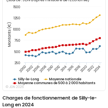
1500
1250
Montants (€)
1000
750
500
250
2018
2002
2022
2008
2012
2016
2000
2020
2006
2024
2010
2014
Silly-le-Long
Moyenne nationale
Moyenne communes de 500 à 2 000 habitants
© JDN 2026
Charges de fonctionnement de Silly-le-
Long en 2024