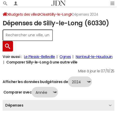
Budgets des villes
Oise
Silly-le-Long
Dépenses 2024
Dépenses de Silly-le-Long (60330)
Voir aussi :
Le Plessis-Belleville
Ognes
Nanteuil-le-Haudouin
Comparer Silly-le-Long à une autre ville
Mise à jour le 07/11/25
Afficher les données budgétaires de
Comparer avec
Dépenses