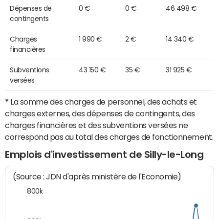
Dépenses de
0 €
0 €
46 498 €
contingents
Charges
1 990 €
2 €
14 340 €
financières
Subventions
43 150 €
35 €
31 925 €
versées
*
La somme des charges de personnel, des achats et
charges externes, des dépenses de contingents, des
charges financières et des subventions versées ne
correspond pas au total des charges de fonctionnement.
Emplois d'investissement de Silly-le-Long
(Source : JDN d'après ministère de l'Economie)
800k