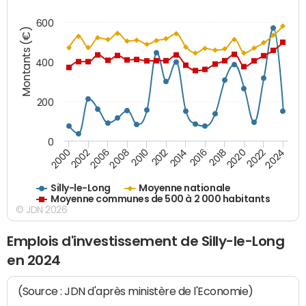
600
Montants (€)
400
200
0
2020
2010
2016
2006
2022
2012
2000
2018
2008
2024
2014
2002
Silly-le-Long
Moyenne nationale
Moyenne communes de 500 à 2 000 habitants
© JDN 2026
Emplois d'investissement de Silly-le-Long
en 2024
(Source : JDN d'après ministère de l'Economie)