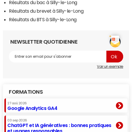
Résultats du bac à Silly-le-Long
Résultats du brevet à Silly-le-Long
Résultats du BTS à Silly-le-Long
NEWSLETTER QUOTIDIENNE
Voir un exemple
FORMATIONS
27 aoû 2026
Google Analytics GA4
03 sep 2026
ChatGPT et IA génératives : bonnes pratiques
et usages responsables