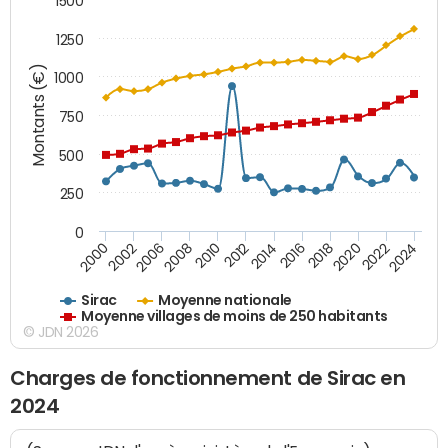
1500
1250
Montants (€)
1000
750
500
250
0
2018
2002
2022
2008
2012
2016
2000
2020
2006
2024
2010
2014
Sirac
Moyenne nationale
Moyenne villages de moins de 250 habitants
© JDN 2026
Charges de fonctionnement de Sirac en
2024