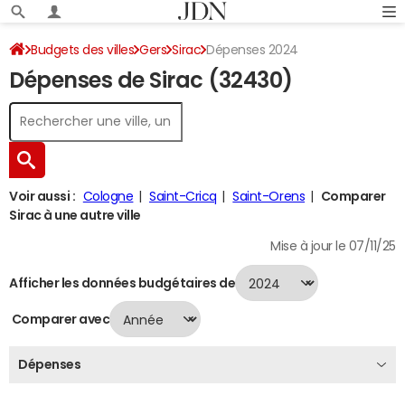
Budgets des villes
Gers
Sirac
Dépenses 2024
Dépenses de Sirac (32430)
Voir aussi :
Cologne
Saint-Cricq
Saint-Orens
Comparer
Sirac à une autre ville
Mise à jour le 07/11/25
Afficher les données budgétaires de
Comparer avec
Dépenses