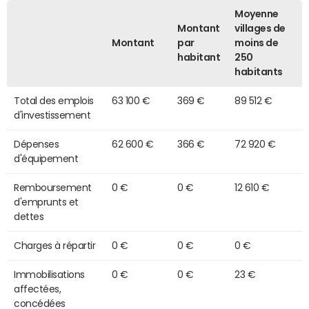
Moyenne
Montant
villages de
Montant
par
moins de
habitant
250
habitants
Total des emplois
63 100 €
369 €
89 512 €
d'investissement
Dépenses
62 600 €
366 €
72 920 €
d'équipement
Remboursement
0 €
0 €
12 610 €
d'emprunts et
dettes
Charges à répartir
0 €
0 €
0 €
Immobilisations
0 €
0 €
23 €
affectées,
concédées