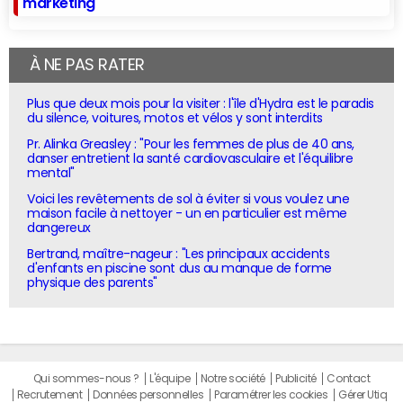
marketing
À NE PAS RATER
Plus que deux mois pour la visiter : l'île d'Hydra est le paradis
du silence, voitures, motos et vélos y sont interdits
Pr. Alinka Greasley : "Pour les femmes de plus de 40 ans,
danser entretient la santé cardiovasculaire et l'équilibre
mental"
Voici les revêtements de sol à éviter si vous voulez une
maison facile à nettoyer - un en particulier est même
dangereux
Bertrand, maître-nageur : "Les principaux accidents
d'enfants en piscine sont dus au manque de forme
physique des parents"
Qui sommes-nous ?
L'équipe
Notre société
Publicité
Contact
Recrutement
Données personnelles
Paramétrer les cookies
Gérer Utiq