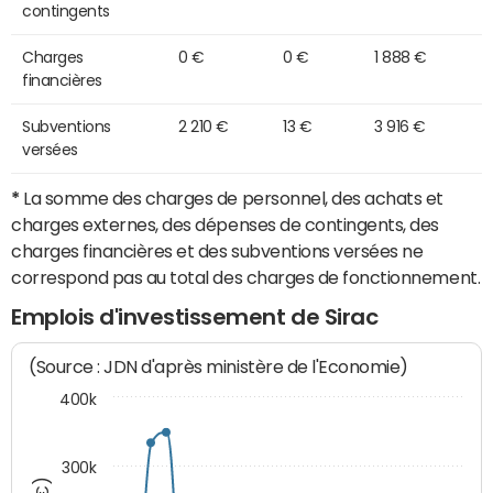
contingents
Charges
0 €
0 €
1 888 €
financières
Subventions
2 210 €
13 €
3 916 €
versées
*
La somme des charges de personnel, des achats et
charges externes, des dépenses de contingents, des
charges financières et des subventions versées ne
correspond pas au total des charges de fonctionnement.
Emplois d'investissement de Sirac
(Source : JDN d'après ministère de l'Economie)
400k
300k