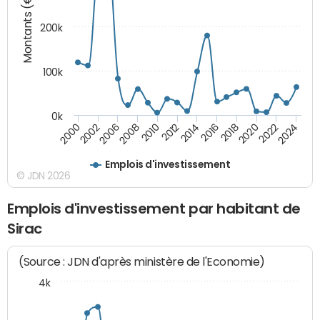
Montants (€)
200k
100k
0k
2000
2022
2016
2010
2002
2024
2018
2012
2006
2020
2014
2008
Emplois d'investissement
© JDN 2026
Emplois d'investissement par habitant de
Sirac
(Source : JDN d'après ministère de l'Economie)
4k