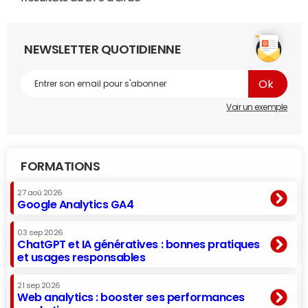
NEWSLETTER QUOTIDIENNE
Voir un exemple
FORMATIONS
27 aoû 2026
Google Analytics GA4
03 sep 2026
ChatGPT et IA génératives : bonnes pratiques
et usages responsables
21 sep 2026
Web analytics : booster ses performances