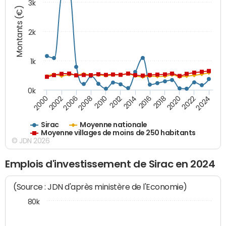
3k
Montants (€)
2k
1k
0k
2016
2014
2012
2010
2008
2006
2002
2000
2024
2022
2020
2018
Sirac
Moyenne nationale
Moyenne villages de moins de 250 habitants
© JDN 2026
Emplois d'investissement de Sirac en 2024
(Source : JDN d'après ministère de l'Economie)
80k