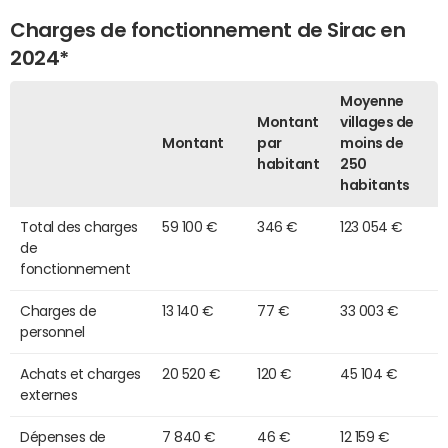
Charges de fonctionnement de Sirac en
2024*
Moyenne
Montant
villages de
Montant
par
moins de
habitant
250
habitants
Total des charges
59 100 €
346 €
123 054 €
de
fonctionnement
Charges de
13 140 €
77 €
33 003 €
personnel
Achats et charges
20 520 €
120 €
45 104 €
externes
Dépenses de
7 840 €
46 €
12 159 €