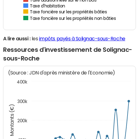
Taxe additionnelle sur le non bâti
Taxe d'habitation
Taxe foncière sur les propriétés bâties
Taxe foncière sur les propriétés non bâties
A lire aussi :
les
impôts payés à Solignac-sous-Roche
Ressources d'investissement de Solignac-
sous-Roche
(Source : JDN d'après ministère de l'Economie)
400k
300k
Montants (€)
200k