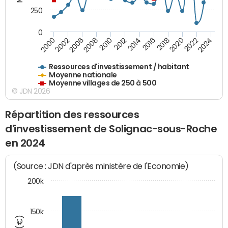
250
0
2018
2002
2022
2008
2012
2016
2000
2020
2006
2024
2010
2014
Ressources d'investissement / habitant
Moyenne nationale
Moyenne villages de 250 à 500
© JDN 2026
Répartition des ressources
d'investissement de Solignac-sous-Roche
en 2024
(Source : JDN d'après ministère de l'Economie)
200k
150k