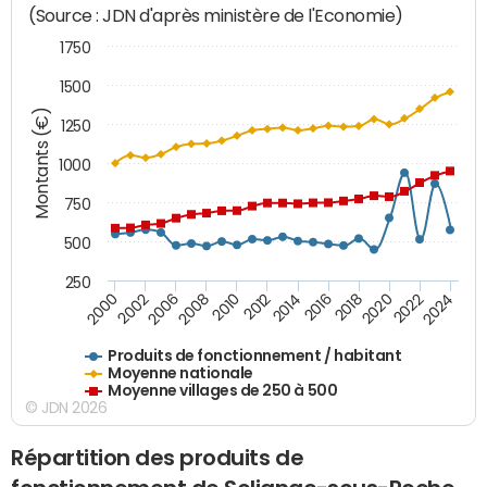
(Source : JDN d'après ministère de l'Economie)
1750
1500
Montants (€)
1250
1000
750
500
250
2018
2002
2022
2008
2012
2016
2000
2020
2006
2024
2010
2014
Produits de fonctionnement / habitant
Moyenne nationale
Moyenne villages de 250 à 500
© JDN 2026
Répartition des produits de