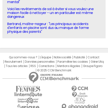
mental"
Voici les revêtements de sol à éviter si vous voulez une
maison facile à nettoyer - un en particulier est même
dangereux
Bertrand, maître-nageur : "Les principaux accidents
d'enfants en piscine sont dus au manque de forme
physique des parents"
Qui sommes-nous ?
L'équipe
Notre société
Publicité
Contact
Recrutement
Données personnelles
Paramétrer les cookies
Gérer Utiq
Tous les articles
RSS
Corrections
Mentions légales
Groupe Figaro
© 2025 CCM Benchmark