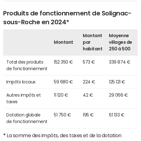
Produits de fonctionnement de Solignac-
sous-Roche en 2024*
Montant
Moyenne
Montant
par
villages de
habitant
250 à 500
Total des produits
152 350 €
573 €
339 874 €
de fonctionnement
Impôts locaux
59 680 €
224 €
125 121 €
Autres impôts et
11 120 €
42 €
29 066 €
taxes
Dotation globale
51 750 €
195 €
61 133 €
de fonctionnement
*
La somme des impôts, des taxes et de la dotation