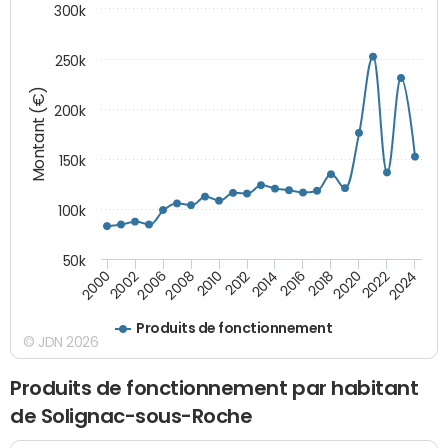
300k
250k
Montant (€)
200k
150k
100k
50k
2008
2022
2002
2018
2014
2010
2024
2006
2020
2000
2016
2012
Produits de fonctionnement
© JDN 2026
Produits de fonctionnement par habitant
de Solignac-sous-Roche