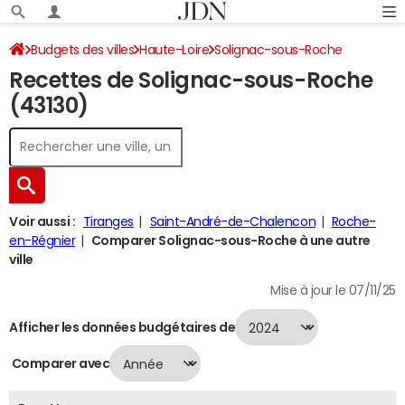
Budgets des villes
Haute-Loire
Solignac-sous-Roche
Recettes de Solignac-sous-Roche
Recettes 2024
(43130)
Voir aussi :
Tiranges
Saint-André-de-Chalencon
Roche-
en-Régnier
Comparer Solignac-sous-Roche à une autre
ville
Mise à jour le 07/11/25
Afficher les données budgétaires de
Comparer avec