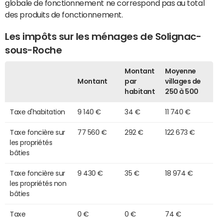
globale de fonctionnement ne correspond pas au total
des produits de fonctionnement.
Les impôts sur les ménages de Solignac-
sous-Roche
Montant
Moyenne
Montant
par
villages de
habitant
250 à 500
Taxe d'habitation
9 140 €
34 €
11 740 €
Taxe foncière sur
77 560 €
292 €
122 673 €
les propriétés
bâties
Taxe foncière sur
9 430 €
35 €
18 974 €
les propriétés non
bâties
Taxe
0 €
0 €
74 €