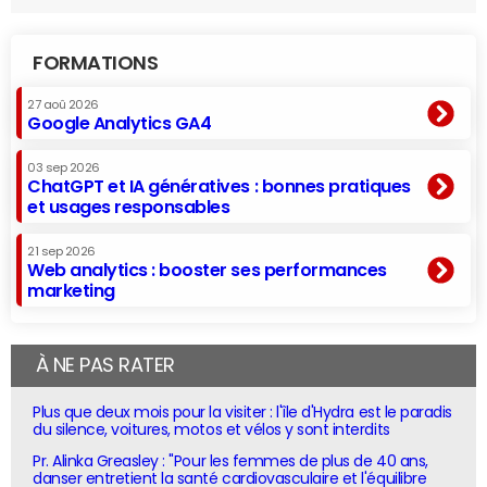
FORMATIONS
27 aoû 2026
Google Analytics GA4
03 sep 2026
ChatGPT et IA génératives : bonnes pratiques
et usages responsables
21 sep 2026
Web analytics : booster ses performances
marketing
À NE PAS RATER
Plus que deux mois pour la visiter : l'île d'Hydra est le paradis
du silence, voitures, motos et vélos y sont interdits
Pr. Alinka Greasley : "Pour les femmes de plus de 40 ans,
danser entretient la santé cardiovasculaire et l'équilibre