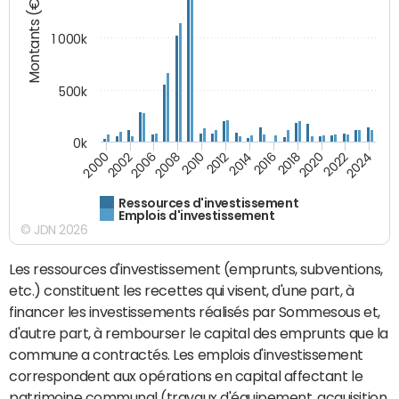
Montants (€)
1 000k
500k
0k
2014
2008
2000
2024
2018
2012
2006
2022
2016
2010
2002
2020
Ressources d'investissement
Emplois d'investissement
© JDN 2026
Les ressources d'investissement (emprunts, subventions,
etc.) constituent les recettes qui visent, d'une part, à
financer les investissements réalisés par Sommesous et,
d'autre part, à rembourser le capital des emprunts que la
commune a contractés. Les emplois d'investissement
correspondent aux opérations en capital affectant le
patrimoine communal (travaux d'équipement, acquisition