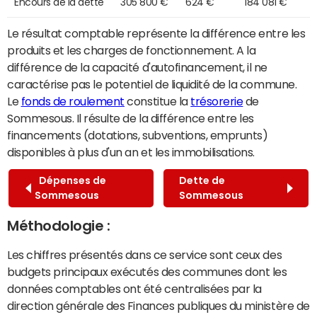
Encours de la dette
305 800 €
624 €
184 081 €
Le résultat comptable représente la différence entre les
produits et les charges de fonctionnement. A la
différence de la capacité d'autofinancement, il ne
caractérise pas le potentiel de liquidité de la commune.
Le
fonds de roulement
constitue la
trésorerie
de
Sommesous. Il résulte de la différence entre les
financements (dotations, subventions, emprunts)
disponibles à plus d'un an et les immobilisations.
Dépenses de
Dette de
Sommesous
Sommesous
Méthodologie :
Les chiffres présentés dans ce service sont ceux des
budgets principaux exécutés des communes dont les
données comptables ont été centralisées par la
direction générale des Finances publiques du ministère de