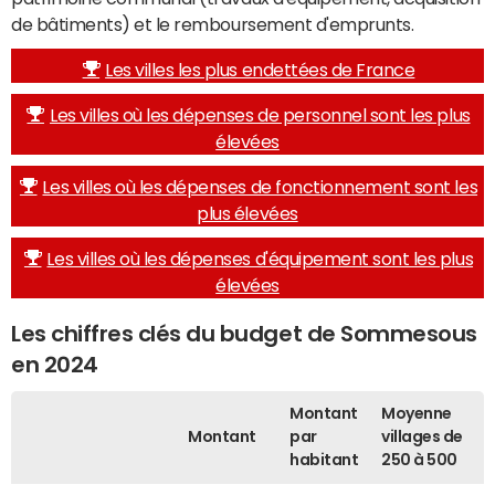
de bâtiments) et le remboursement d'emprunts.
Les villes les plus endettées de France
Les villes où les dépenses de personnel sont les plus
élevées
Les villes où les dépenses de fonctionnement sont les
plus élevées
Les villes où les dépenses d'équipement sont les plus
élevées
Les chiffres clés du budget de Sommesous
en 2024
Montant
Moyenne
Montant
par
villages de
habitant
250 à 500