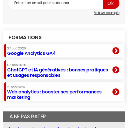
Voir un exemple
FORMATIONS
27 aoû 2026
Google Analytics GA4
03 sep 2026
ChatGPT et IA génératives : bonnes pratiques
et usages responsables
21 sep 2026
Web analytics : booster ses performances
marketing
À NE PAS RATER