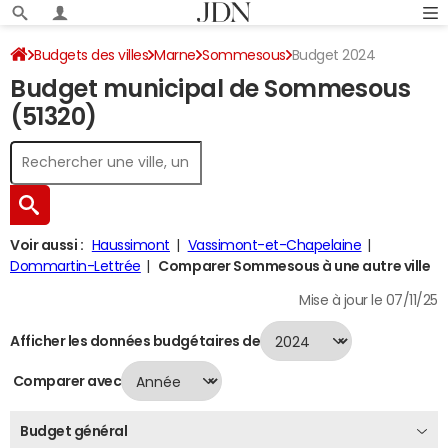
Budgets des villes
Marne
Sommesous
Budget 2024
Budget municipal de Sommesous
(51320)
Voir aussi :
Haussimont
Vassimont-et-Chapelaine
Dommartin-Lettrée
Comparer Sommesous à une autre ville
Mise à jour le 07/11/25
Afficher les données budgétaires de
Comparer avec
Budget général