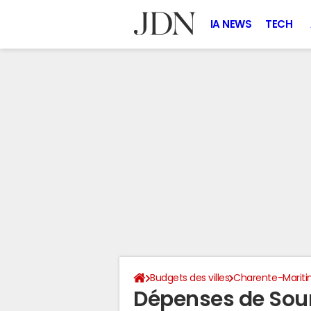
IA NEWS
TECH
Budgets des villes
Charente-Marit
Dépenses de Sou