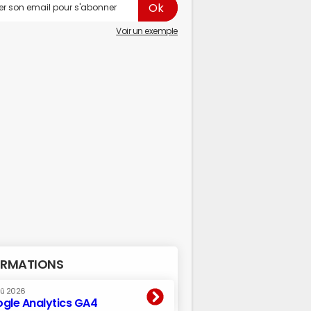
Voir un exemple
RMATIONS
oû 2026
gle Analytics GA4