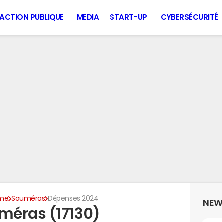
ACTION PUBLIQUE
MEDIA
START-UP
CYBERSÉCURITÉ
ime
Souméras
Dépenses 2024
NEW
méras (17130)