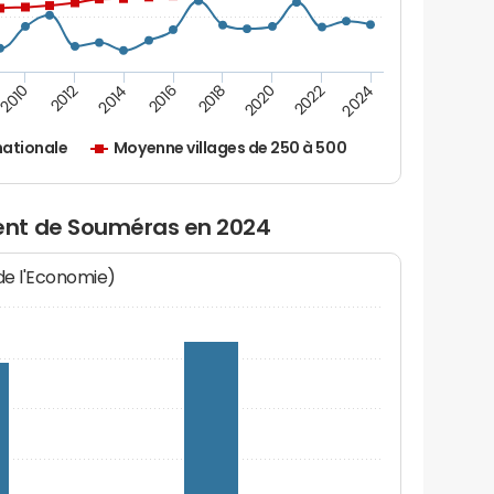
2010
2012
2014
2016
2018
2020
2022
2024
ationale
Moyenne villages de 250 à 500
ent de Souméras en 2024
 de l'Economie)