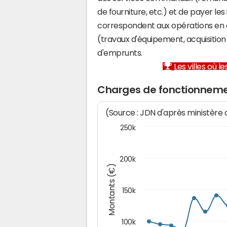
de fourniture, etc.) et de payer les
correspondent aux opérations en 
(travaux d'équipement, acquisiti
d'emprunts.
Les villes où 
Charges de fonctionnem
(Source : JDN d'après ministère
250k
200k
Montants (€)
150k
100k