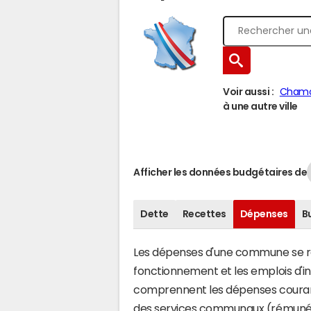
Voir aussi :
Chamo
à une autre ville
Afficher les données budgétaires de
Dette
Recettes
Dépenses
B
Les dépenses d'une commune se rép
fonctionnement et les emplois d'
comprennent les dépenses couran
des services communaux (rémunéra