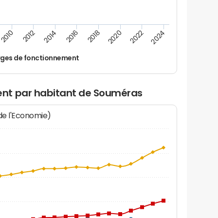
2024
2022
2020
2018
2016
2014
2012
2010
ges de fonctionnement
nt par habitant de Souméras
 de l'Economie)