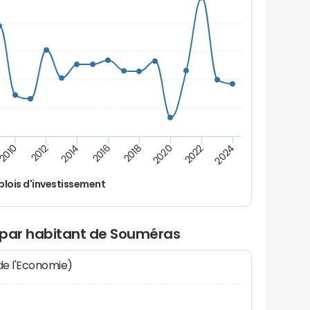
2016
2018
2010
2020
2012
2022
2014
2024
lois d'investissement
 par habitant de Souméras
 de l'Economie)