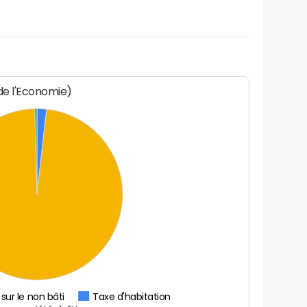
 de l'Economie)
sur le non bâti
Taxe d'habitation