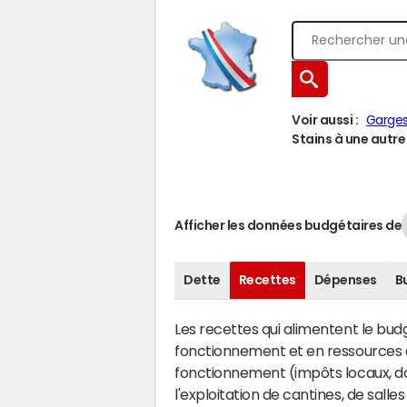
Voir aussi :
Garge
Stains à une autre 
Afficher les données budgétaires de
Dette
Recettes
Dépenses
B
Les recettes qui alimentent le bu
fonctionnement et en ressources d
fonctionnement (impôts locaux, dot
l'exploitation de cantines, de salle