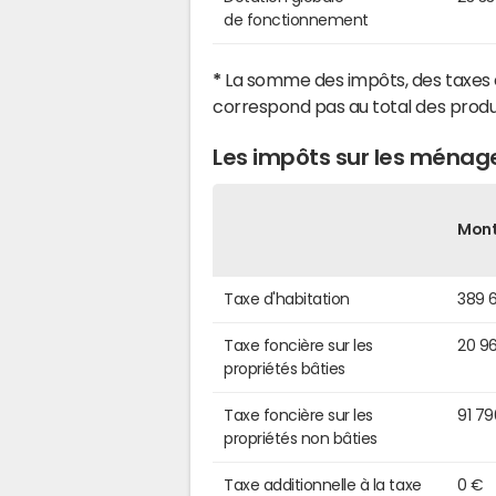
de fonctionnement
*
La somme des impôts, des taxes 
correspond pas au total des produ
Les impôts sur les ménag
Mon
Taxe d'habitation
389 
Taxe foncière sur les
20 9
propriétés bâties
Taxe foncière sur les
91 7
propriétés non bâties
Taxe additionnelle à la taxe
0 €