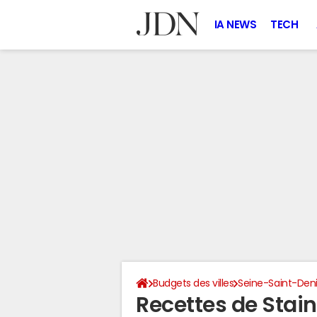
IA NEWS
TECH
Budgets des villes
Seine-Saint-Den
Recettes de Stai