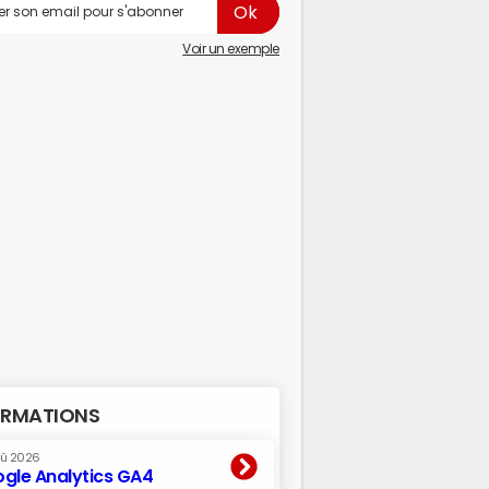
Voir un exemple
RMATIONS
oû 2026
gle Analytics GA4