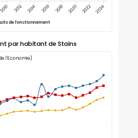
2010
2012
2014
2016
2018
2020
2022
2024
uits de fonctionnement
nt par habitant de Stains
 de l'Economie)