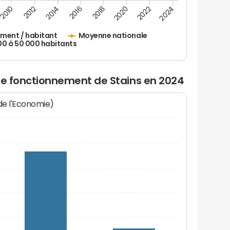
2010
2012
2014
2016
2018
2020
2022
2024
ement / habitant
Moyenne nationale
00 à 50 000 habitants
de fonctionnement de Stains en 2024
 de l'Economie)