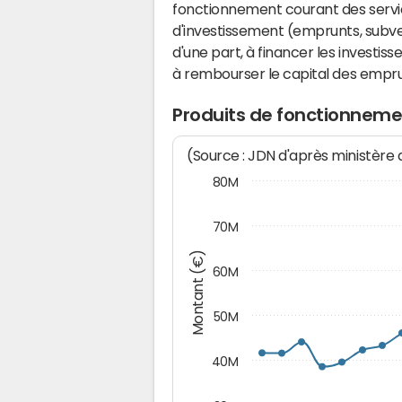
fonctionnement courant des serv
d'investissement (emprunts, subvent
d'une part, à financer les investis
à rembourser le capital des emprun
Produits de fonctionneme
(Source : JDN d'après ministère
80M
70M
Montant (€)
60M
50M
40M