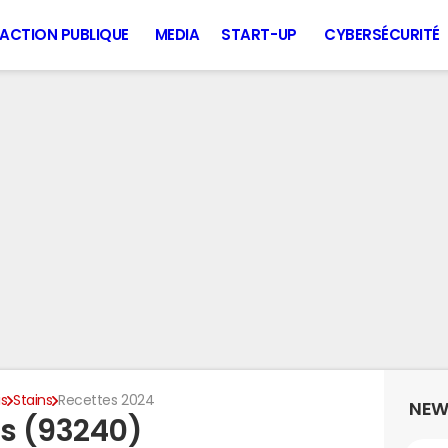
ACTION PUBLIQUE
MEDIA
START-UP
CYBERSÉCURITÉ
is
Stains
Recettes 2024
NEW
ns (93240)