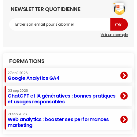
NEWSLETTER QUOTIDIENNE
Voir un exemple
FORMATIONS
27 aoû 2026
Google Analytics GA4
03 sep 2026
ChatGPT et IA génératives : bonnes pratiques
et usages responsables
21 sep 2026
Web analytics : booster ses performances
marketing