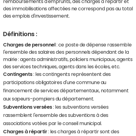
remboursements d'emprunts, des charges à répartir et
des immobilisations affectées ne correspond pas au total
des emplois d'investissement.
Définitions :
Charges de personnel
: ce poste de dépense rassemble
l'ensemble des salaires des personnels dépendant de la
mairie : agents administratifs, policiers municipaux, agents
des services techniques, agents dans les écoles, etc.
Contingents
: les contingents représentent des
participations obligatoires d'une commune au
financement de services départementaux, notamment
aux sapeurs-pompiers du département.
Subventions versées
: les subventions versées
rassemblent l'ensemble des subventions à des
associations votées par le conseil municipal.
Charges à répartir
: les charges à répartir sont des