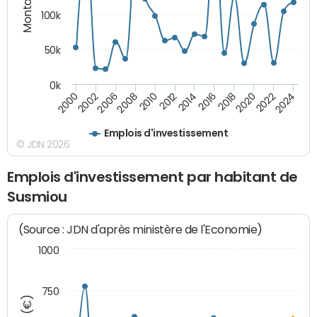
100k
50k
0k
2008
2022
2002
2018
2014
2010
2024
2006
2020
2000
2016
2012
Emplois d'investissement
© JDN 2026
Emplois d'investissement par habitant de
Susmiou
(Source : JDN d'après ministère de l'Economie)
1000
750