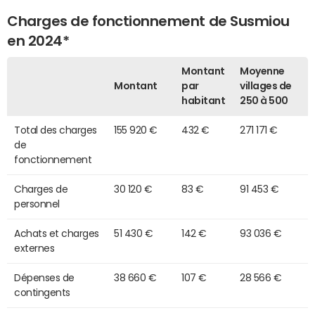
Charges de fonctionnement de Susmiou
en 2024*
Montant
Moyenne
Montant
par
villages de
habitant
250 à 500
Total des charges
155 920 €
432 €
271 171 €
de
fonctionnement
Charges de
30 120 €
83 €
91 453 €
personnel
Achats et charges
51 430 €
142 €
93 036 €
externes
Dépenses de
38 660 €
107 €
28 566 €
contingents