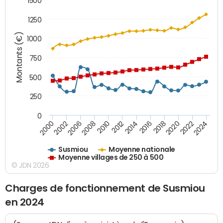
1500
1250
Montants (€)
1000
750
500
250
0
2018
2002
2022
2008
2012
2016
2000
2020
2006
2024
2010
2014
Susmiou
Moyenne nationale
Moyenne villages de 250 à 500
© JDN 2026
Charges de fonctionnement de Susmiou
en 2024