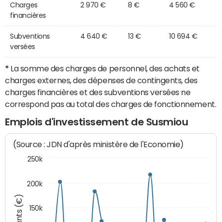
Charges
2 970 €
8 €
4 560 €
financières
Subventions
4 640 €
13 €
10 694 €
versées
*
La somme des charges de personnel, des achats et
charges externes, des dépenses de contingents, des
charges financières et des subventions versées ne
correspond pas au total des charges de fonctionnement.
Emplois d'investissement de Susmiou
(Source : JDN d'après ministère de l'Economie)
250k
200k
Montants (€)
150k