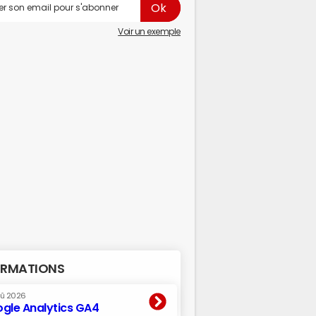
Voir un exemple
RMATIONS
oû 2026
gle Analytics GA4