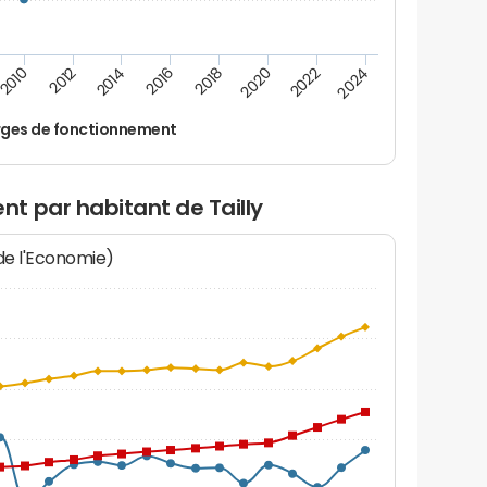
2014
2024
2018
2012
2022
2016
2010
2020
ges de fonctionnement
t par habitant de Tailly
 de l'Economie)