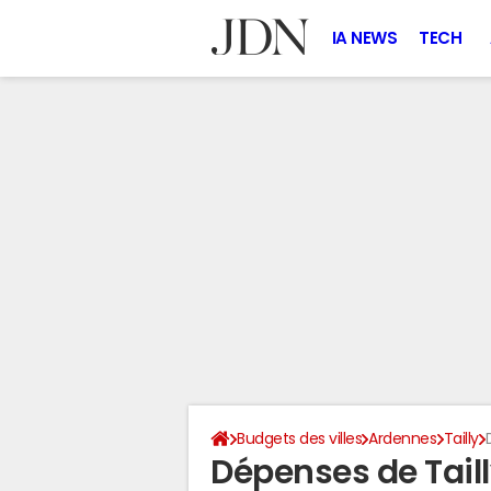
IA NEWS
TECH
Budgets des villes
Ardennes
Tailly
Dépenses de Tail