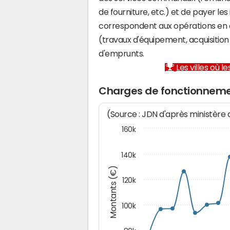
de fourniture, etc.) et de payer les
correspondent aux opérations en 
(travaux d'équipement, acquisiti
d'emprunts.
Les villes où 
Charges de fonctionnemen
(Source : JDN d'après ministère
160k
140k
Montants (€)
120k
100k