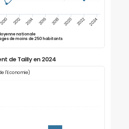
2010
2012
2014
2016
2018
2020
2022
2024
oyenne nationale
ages de moins de 250 habitants
t de Tailly en 2024
 de l'Economie)