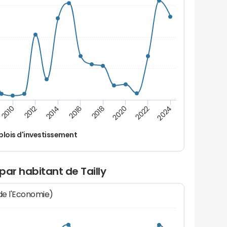
2014
2024
2012
2022
2010
2020
2018
2016
lois d'investissement
par habitant de Tailly
 de l'Economie)