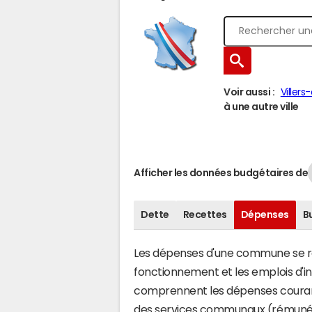
Voir aussi :
Viller
à une autre ville
Afficher les données budgétaires de
Dette
Recettes
Dépenses
B
Les dépenses d'une commune se rép
fonctionnement et les emplois d'
comprennent les dépenses couran
des services communaux (rémunéra