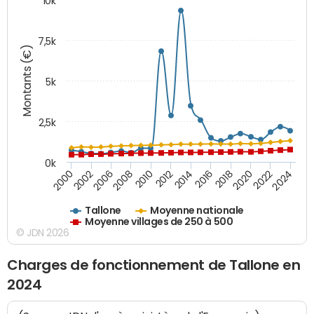
10k
7,5k
Montants (€)
5k
2,5k
0k
2014
2000
2024
2012
2022
2010
2020
2008
2018
2006
2016
2002
Tallone
Moyenne nationale
Moyenne villages de 250 à 500
© JDN 2026
Charges de fonctionnement de Tallone en
2024