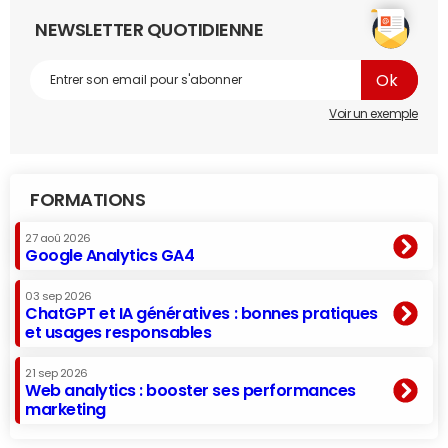
NEWSLETTER QUOTIDIENNE
Voir un exemple
FORMATIONS
27 aoû 2026
Google Analytics GA4
03 sep 2026
ChatGPT et IA génératives : bonnes pratiques
et usages responsables
21 sep 2026
Web analytics : booster ses performances
marketing