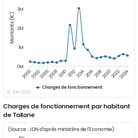
3M
Montants (€)
2M
1M
0M
2010
2012
2014
2016
2018
2020
2022
2024
2000
2002
2006
2008
Charges de fonctionnement
© JDN 2026
Charges de fonctionnement par habitant
de Tallone
(Source : JDN d'après ministère de l'Economie)