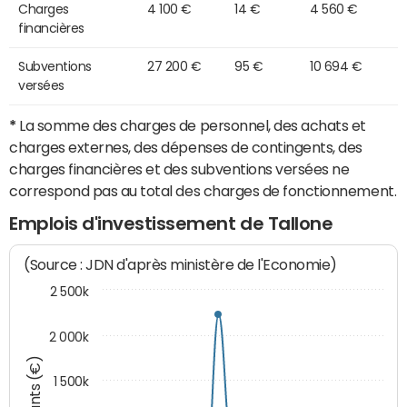
Charges
4 100 €
14 €
4 560 €
financières
Subventions
27 200 €
95 €
10 694 €
versées
*
La somme des charges de personnel, des achats et
charges externes, des dépenses de contingents, des
charges financières et des subventions versées ne
correspond pas au total des charges de fonctionnement.
Emplois d'investissement de Tallone
(Source : JDN d'après ministère de l'Economie)
2 500k
2 000k
Montants (€)
1 500k