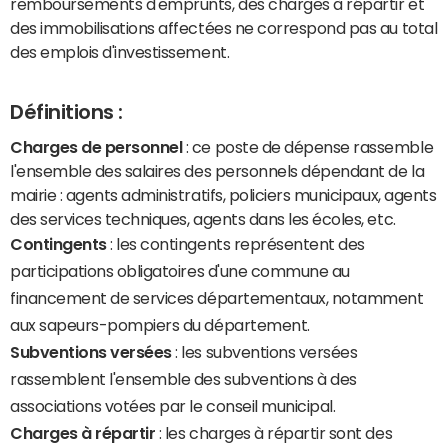
remboursements d'emprunts, des charges à répartir et
des immobilisations affectées ne correspond pas au total
des emplois d'investissement.
Définitions :
Charges de personnel
: ce poste de dépense rassemble
l'ensemble des salaires des personnels dépendant de la
mairie : agents administratifs, policiers municipaux, agents
des services techniques, agents dans les écoles, etc.
Contingents
: les contingents représentent des
participations obligatoires d'une commune au
financement de services départementaux, notamment
aux sapeurs-pompiers du département.
Subventions versées
: les subventions versées
rassemblent l'ensemble des subventions à des
associations votées par le conseil municipal.
Charges à répartir
: les charges à répartir sont des