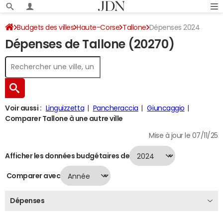
Budgets des villes
Haute-Corse
Tallone
Dépenses 2024
Dépenses de Tallone (20270)
Voir aussi :
Linguizzetta
Pancheraccia
Giuncaggio
Comparer Tallone à une autre ville
Mise à jour le 07/11/25
Afficher les données budgétaires de
Comparer avec
Dépenses