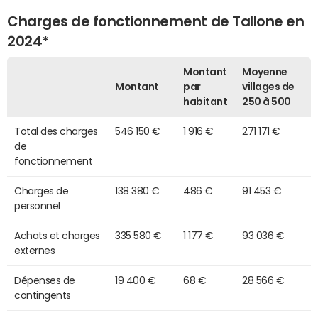
Charges de fonctionnement de Tallone en
2024*
Montant
Moyenne
Montant
par
villages de
habitant
250 à 500
Total des charges
546 150 €
1 916 €
271 171 €
de
fonctionnement
Charges de
138 380 €
486 €
91 453 €
personnel
Achats et charges
335 580 €
1 177 €
93 036 €
externes
Dépenses de
19 400 €
68 €
28 566 €
contingents