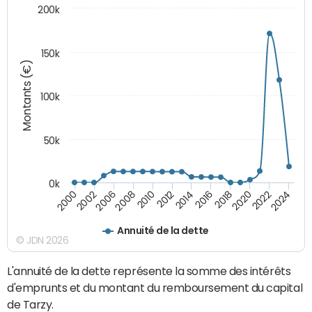
200k
150k
Montants (€)
100k
50k
0k
2008
2022
2002
2018
2014
2010
2024
2006
2020
2000
2016
2012
Annuité de la dette
© JDN 2026
L'annuité de la dette représente la somme des intérêts
d'emprunts et du montant du remboursement du capital
de Tarzy.