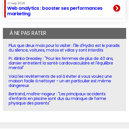
21 sep 2026
Web analytics : booster ses performances
marketing
À NE PAS RATER
Plus que deux mois pour la visiter : l'île d'Hydra est le paradis
du silence, voitures, motos et vélos y sont interdits
Pr. Alinka Greasley : "Pour les femmes de plus de 40 ans,
danser entretient la santé cardiovasculaire et l'équilibre
mental"
Voici les revêtements de sol à éviter si vous voulez une
maison facile à nettoyer - un en particulier est même
dangereux
Bertrand, maître-nageur : "Les principaux accidents
d'enfants en piscine sont dus au manque de forme
physique des parents"