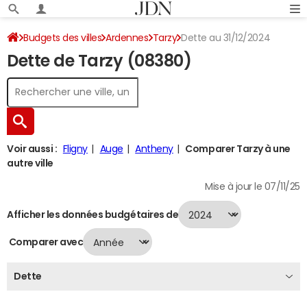
Budgets des villes
Ardennes
Tarzy
Dette au 31/12/2024
Dette de Tarzy (08380)
Voir aussi :
Fligny
Auge
Antheny
Comparer Tarzy à une
autre ville
Mise à jour le 07/11/25
Afficher les données budgétaires de
Comparer avec
Dette