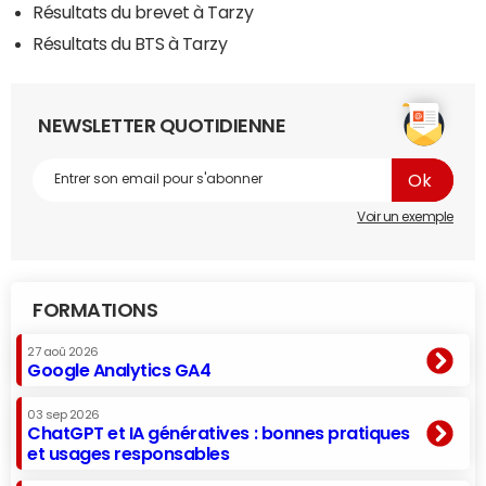
Résultats du brevet à Tarzy
Résultats du BTS à Tarzy
NEWSLETTER QUOTIDIENNE
Voir un exemple
FORMATIONS
27 aoû 2026
Google Analytics GA4
03 sep 2026
ChatGPT et IA génératives : bonnes pratiques
et usages responsables