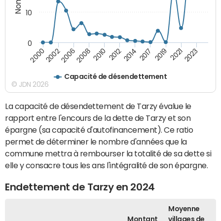
10
0
2021
2008
2019
2006
2017
2002
2014
2000
2012
2023
2010
Capacité de désendettement
© JDN 2026
La capacité de désendettement de Tarzy évalue le
rapport entre l'encours de la dette de Tarzy et son
épargne (sa capacité d'autofinancement). Ce ratio
permet de déterminer le nombre d'années que la
commune mettra à rembourser la totalité de sa dette si
elle y consacre tous les ans l'intégralité de son épargne.
Endettement de Tarzy en 2024
Moyenne
Montant
villages de