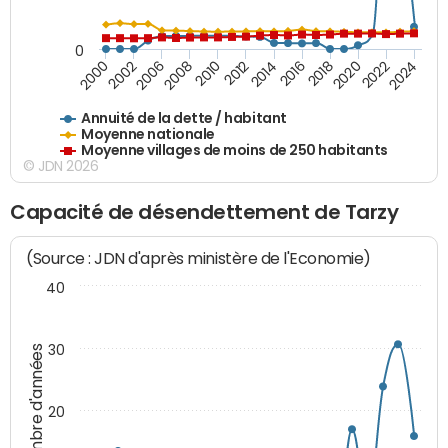
0
2018
2002
2022
2008
2012
2016
2000
2020
2006
2024
2010
2014
Annuité de la dette / habitant
Moyenne nationale
Moyenne villages de moins de 250 habitants
© JDN 2026
Capacité de désendettement de Tarzy
(Source : JDN d'après ministère de l'Economie)
40
30
Nombre d'années
20