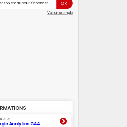
Voir un exemple
RMATIONS
oû 2026
gle Analytics GA4