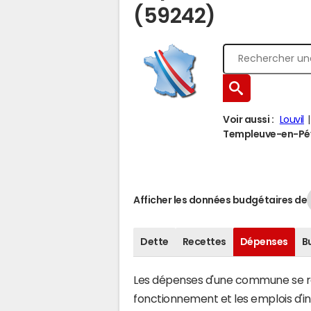
(59242)
Voir aussi :
Louvil
Templeuve-en-Pévè
Afficher les données budgétaires de
Dette
Recettes
Dépenses
B
Les dépenses d'une commune se rép
fonctionnement et les emplois d'