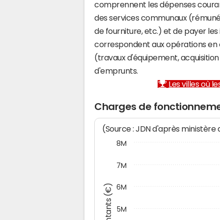
comprennent les dépenses couran
des services communaux (rémunéra
de fourniture, etc.) et de payer les
correspondent aux opérations en 
(travaux d'équipement, acquisiti
d'emprunts.
Les villes où 
Charges de fonctionnem
(Source : JDN d'après ministère
8M
7M
Montants (€)
6M
5M