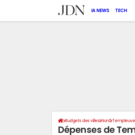
IA NEWS
TECH
Budgets des villes
Nord
Templeuve
Dépenses de Tem