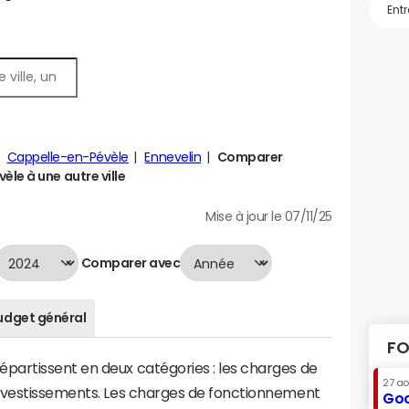
Cappelle-en-Pévèle
Ennevelin
Comparer
le à une autre ville
Mise à jour le 07/11/25
Comparer avec
udget général
FO
artissent en deux catégories : les charges de
27 a
investissements. Les charges de fonctionnement
Goo