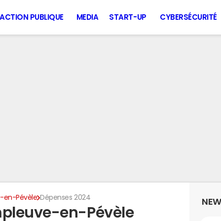
ACTION PUBLIQUE
MEDIA
START-UP
CYBERSÉCURITÉ
-en-Pévèle
Dépenses 2024
NEW
pleuve-en-Pévèle