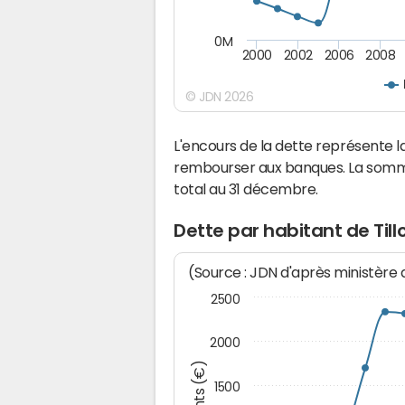
0M
2000
2002
2006
2008
© JDN 2026
L'encours de la dette représente l
rembourser aux banques. La somm
total au 31 décembre.
Dette par habitant de Till
(Source : JDN d'après ministère
2500
2000
1500