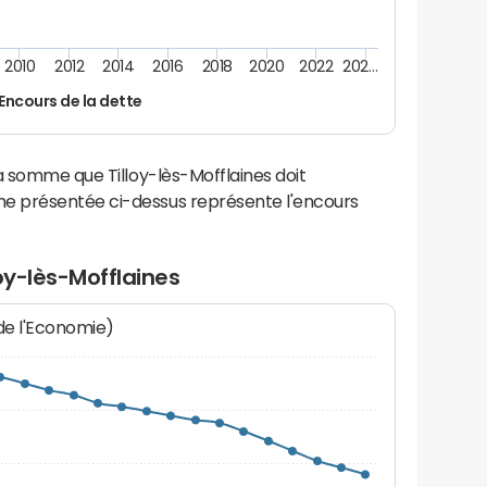
2010
2012
2014
2016
2018
2020
2022
202…
Encours de la dette
a somme que Tilloy-lès-Mofflaines doit
e présentée ci-dessus représente l'encours
oy-lès-Mofflaines
 de l'Economie)