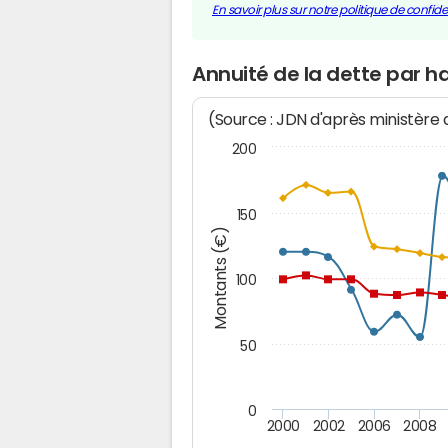
En savoir plus sur notre politique de confiden
Annuité de la dette par ha
(Source : JDN d'après ministère
200
150
Montants (€)
100
50
0
2000
2002
2006
2008