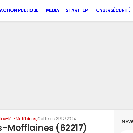
ACTION PUBLIQUE
MEDIA
START-UP
CYBERSÉCURITÉ
illoy-lès-Mofflaines
Dette au 31/12/2024
NEW
ès-Mofflaines (62217)