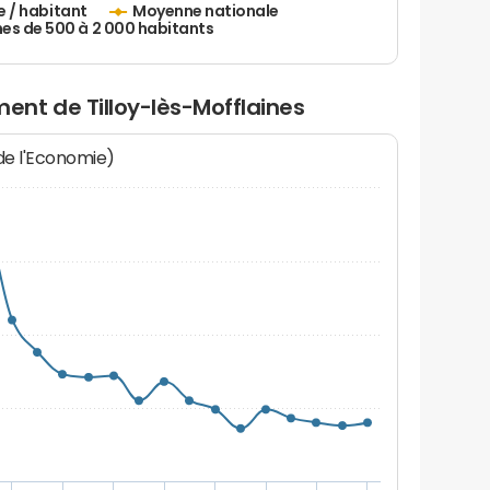
e / habitant
Moyenne nationale
 de 500 à 2 000 habitants
nt de Tilloy-lès-Mofflaines
 de l'Economie)