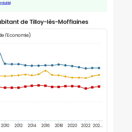
tialité
bitant de Tilloy-lès-Mofflaines
 de l'Economie)
2010
2012
2014
2016
2018
2020
2022
202…