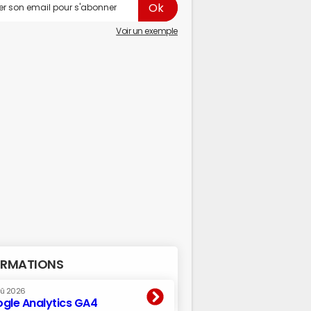
Voir un exemple
RMATIONS
oû 2026
gle Analytics GA4