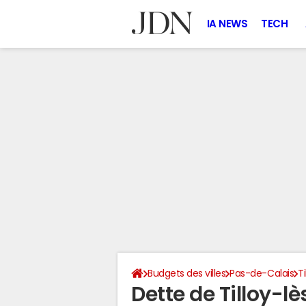
IA NEWS
TECH
Budgets des villes
Pas-de-Calais
T
Dette de Tilloy-l