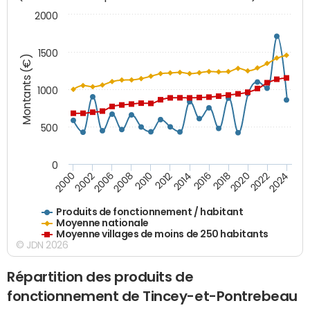
2000
1500
Montants (€)
1000
500
0
2018
2002
2022
2008
2012
2016
2000
2020
2006
2024
2010
2014
Produits de fonctionnement / habitant
Moyenne nationale
Moyenne villages de moins de 250 habitants
© JDN 2026
Répartition des produits de
fonctionnement de Tincey-et-Pontrebeau