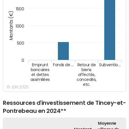
1500
Montants (€)
1000
500
0
Emprunt
Fonds de …
Retour de
Subventio…
bancaires
biens
et dettes
affectés,
assimilées
concedés,
etc.
© JDN 2026
Ressources d'investissement de Tincey-et-
Pontrebeau en 2024**
Moyenne