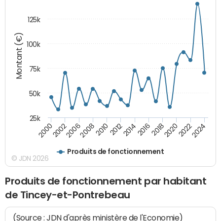
125k
Montant (€)
100k
75k
50k
25k
2024
2002
2010
2016
2022
2000
2008
2014
2020
2006
2012
2018
Produits de fonctionnement
© JDN 2026
Produits de fonctionnement par habitant
de Tincey-et-Pontrebeau
(Source : JDN d'après ministère de l'Economie)