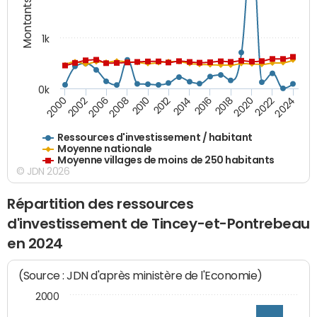
Montants (€)
1k
0k
2006
2000
2024
2020
2016
2012
2008
2002
2022
2014
2018
2010
Ressources d'investissement / habitant
Moyenne nationale
Moyenne villages de moins de 250 habitants
© JDN 2026
Répartition des ressources
d'investissement de Tincey-et-Pontrebeau
en 2024
(Source : JDN d'après ministère de l'Economie)
2000