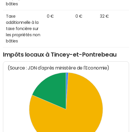
bâties
Taxe
0 €
0 €
32 €
additionnelle à la
taxe foncière sur
les propriétés non
bâties
Impôts locaux à Tincey-et-Pontrebeau
(Source : JDN d'après ministère de l'Economie)