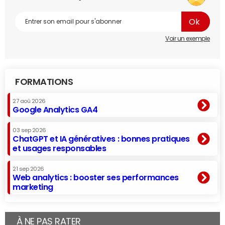
Voir un exemple
FORMATIONS
27 aoû 2026
Google Analytics GA4
03 sep 2026
ChatGPT et IA génératives : bonnes pratiques
et usages responsables
21 sep 2026
Web analytics : booster ses performances
marketing
À NE PAS RATER