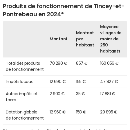
Produits de fonctionnement de Tincey-et-
Pontrebeau en 2024*
Moyenne
Montant
villages de
Montant
par
moins de
habitant
250
habitants
Total des produits
70 290 €
857 €
160 056 €
de fonctionnement
Impôts locaux
12 690 €
155 €
47 827 €
Autres impôts et
2 900 €
35 €
17 881 €
taxes
Dotation globale
12 960 €
158 €
29 895 €
de fonctionnement