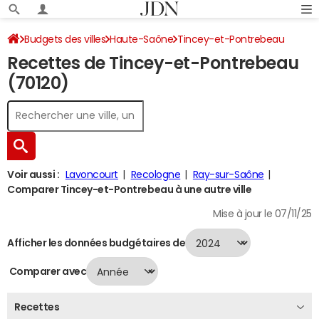
Budgets des villes
Haute-Saône
Tincey-et-Pontrebeau
Recettes de Tincey-et-Pontrebeau
Recettes 2024
(70120)
Voir aussi :
Lavoncourt
Recologne
Ray-sur-Saône
Comparer Tincey-et-Pontrebeau à une autre ville
Mise à jour le 07/11/25
Afficher les données budgétaires de
Comparer avec
Recettes