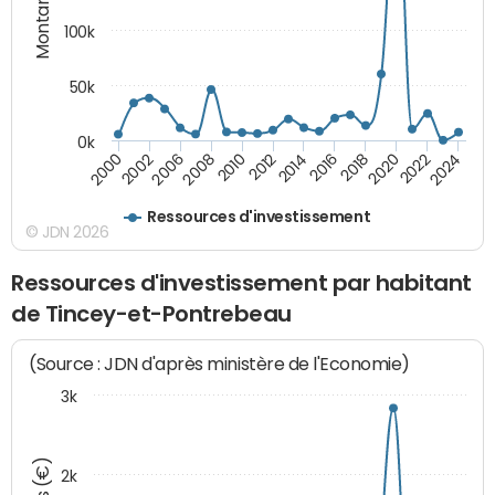
Montants (€)
100k
50k
0k
2008
2022
2002
2018
2014
2010
2024
2006
2020
2000
2016
2012
Ressources d'investissement
© JDN 2026
Ressources d'investissement par habitant
de Tincey-et-Pontrebeau
(Source : JDN d'après ministère de l'Economie)
3k
2k