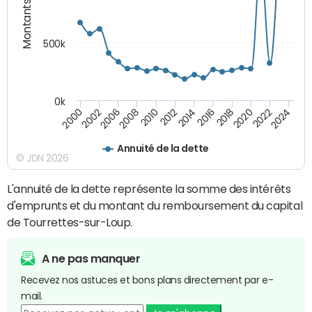
Montants (€)
500k
0k
2016
2014
2012
2010
2008
2006
2002
2000
2024
2022
2020
2018
Annuité de la dette
© JDN 2026
L'annuité de la dette représente la somme des intérêts
d'emprunts et du montant du remboursement du capital
de Tourrettes-sur-Loup.
A ne pas manquer
Recevez nos astuces et bons plans directement par e-
mail.