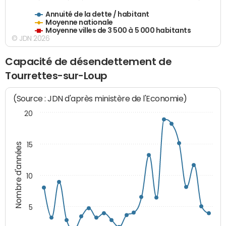
Annuité de la dette / habitant
Moyenne nationale
Moyenne villes de 3 500 à 5 000 habitants
© JDN 2026
Capacité de désendettement de
Tourrettes-sur-Loup
(Source : JDN d'après ministère de l'Economie)
20
15
Nombre d'années
10
5