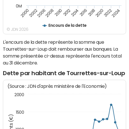
0M
2010
2012
2014
2016
2018
2020
2022
2024
2000
2002
2006
2008
Encours de la dette
© JDN 2026
L'encours de la dette représente la somme que
Tourrettes-sur-Loup doit rembourser aux banques. La
somme présentée ci-dessus représente l'encours total
au 31 décembre.
Dette par habitant de Tourrettes-sur-Loup
(Source : JDN d'après ministère de l'Economie)
2000
1500