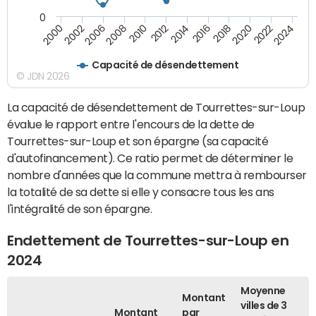
0
2000
2022
2016
2010
2002
2024
2018
2012
2006
2020
2014
2008
Capacité de désendettement
© JDN 2026
La capacité de désendettement de Tourrettes-sur-Loup
évalue le rapport entre l'encours de la dette de
Tourrettes-sur-Loup et son épargne (sa capacité
d'autofinancement). Ce ratio permet de déterminer le
nombre d'années que la commune mettra à rembourser
la totalité de sa dette si elle y consacre tous les ans
l'intégralité de son épargne.
Endettement de Tourrettes-sur-Loup en
2024
Moyenne
Montant
villes de 3
Montant
par