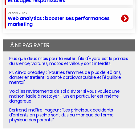
et usages responsables
21 sep 2026
Web analytics : booster ses performances
marketing
À NE PAS RATER
Plus que deux mois pour la visiter : l'île d'Hydra est le paradis
du silence, voitures, motos et vélos y sont interdits
Pr. Alinka Greasley : "Pour les femmes de plus de 40 ans,
danser entretient la santé cardiovasculaire et l'équilibre
mental"
Voici les revêtements de sol à éviter si vous voulez une
maison facile à nettoyer - un en particulier est même
dangereux
Bertrand, maître-nageur : "Les principaux accidents
d'enfants en piscine sont dus au manque de forme
physique des parents"