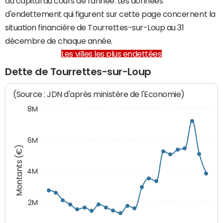
du capital au cours de l'année. Les données
d'endettement qui figurent sur cette page concernent la
situation financière de Tourrettes-sur-Loup au 31
décembre de chaque année.
Les villes les plus endettées
Dette de Tourrettes-sur-Loup
(Source : JDN d'après ministère de l'Economie)
8M
6M
Montants (€)
4M
2M