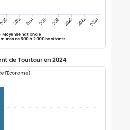
2010
2012
2014
2016
2018
2020
2022
2024
Moyenne nationale
unes de 500 à 2 000 habitants
nt de Tourtour en 2024
 de l'Economie)