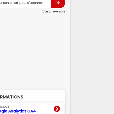
Voir un exemple
RMATIONS
oû 2026
gle Analytics GA4