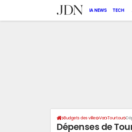
IA NEWS
TECH
Budgets des villes
Var
Tourtour
Dé
Dépenses de Tou