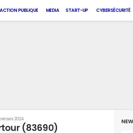
ACTION PUBLIQUE
MEDIA
START-UP
CYBERSÉCURITÉ
penses 2024
NEW
rtour (83690)