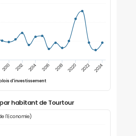
2022
2018
2014
2010
2024
2020
2016
2012
lois d'investissement
par habitant de Tourtour
 de l'Economie)