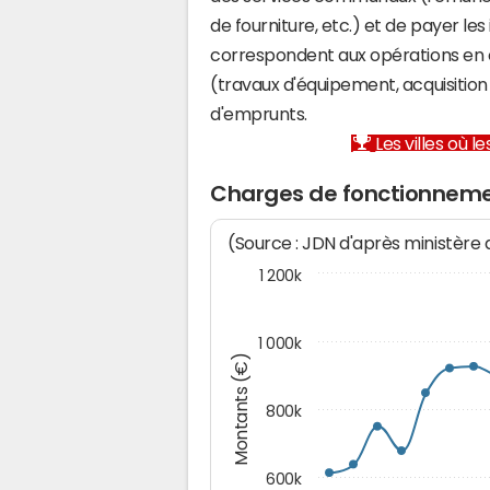
de fourniture, etc.) et de payer les
correspondent aux opérations en 
(travaux d'équipement, acquisiti
d'emprunts.
Les villes où 
Charges de fonctionneme
(Source : JDN d'après ministère
1 200k
1 000k
Montants (€)
800k
600k