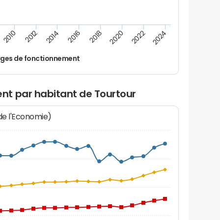
2022
2018
2014
2010
2024
2020
2016
2012
ges de fonctionnement
t par habitant de Tourtour
 de l'Economie)