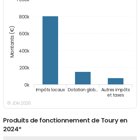
800k
Montants (€)
600k
400k
200k
0k
Impôts locaux
Dotation glob…
Autres impôts
et taxes
© JDN 2026
Produits de fonctionnement de Toury en
2024*