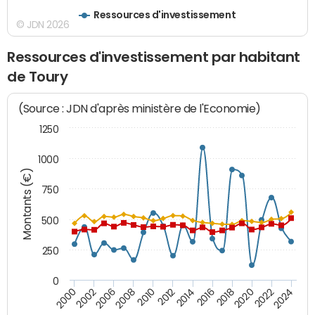
Ressources d'investissement
© JDN 2026
Ressources d'investissement par habitant
de Toury
(Source : JDN d'après ministère de l'Economie)
1250
1000
Montants (€)
750
500
250
0
2018
2002
2022
2008
2012
2016
2000
2020
2006
2024
2010
2014