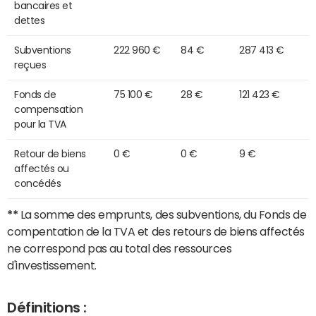
bancaires et
dettes
Subventions
222 960 €
84 €
287 413 €
reçues
Fonds de
75 100 €
28 €
121 423 €
compensation
pour la TVA
Retour de biens
0 €
0 €
9 €
affectés ou
concédés
**
La somme des emprunts, des subventions, du Fonds de
compentation de la TVA et des retours de biens affectés
ne correspond pas au total des ressources
d'investissement.
Définitions :