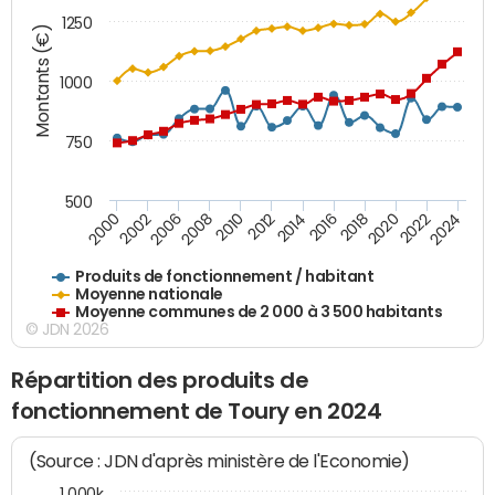
1250
Montants (€)
1000
750
500
2018
2002
2022
2008
2012
2016
2000
2020
2006
2024
2010
2014
Produits de fonctionnement / habitant
Moyenne nationale
Moyenne communes de 2 000 à 3 500 habitants
© JDN 2026
Répartition des produits de
fonctionnement de Toury en 2024
(Source : JDN d'après ministère de l'Economie)
1 000k