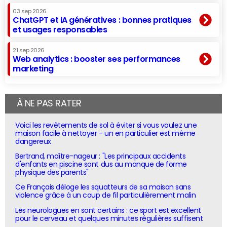
03 sep 2026
ChatGPT et IA génératives : bonnes pratiques
et usages responsables
21 sep 2026
Web analytics : booster ses performances
marketing
À NE PAS RATER
Voici les revêtements de sol à éviter si vous voulez une
maison facile à nettoyer - un en particulier est même
dangereux
Bertrand, maître-nageur : "Les principaux accidents
d'enfants en piscine sont dus au manque de forme
physique des parents"
Ce Français déloge les squatteurs de sa maison sans
violence grâce à un coup de fil particulièrement malin
Les neurologues en sont certains : ce sport est excellent
pour le cerveau et quelques minutes régulières suffisent