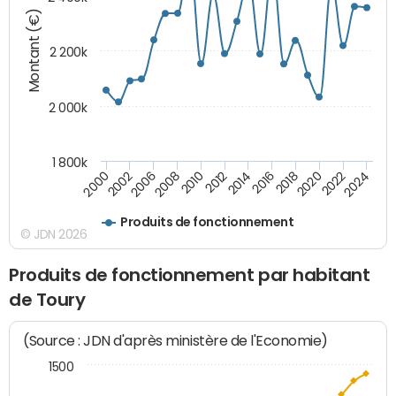
Montant (€)
2 200k
2 000k
1 800k
2010
2012
2014
2016
2018
2020
2022
2024
2000
2002
2006
2008
Produits de fonctionnement
© JDN 2026
Produits de fonctionnement par habitant
de Toury
(Source : JDN d'après ministère de l'Economie)
1500