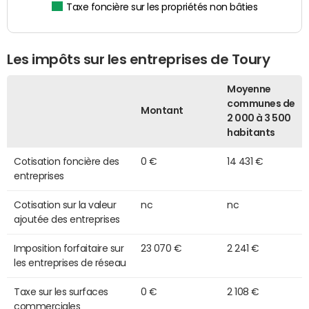
Taxe foncière sur les propriétés non bâties
Les impôts sur les entreprises de Toury
Moyenne
communes de
Montant
2 000 à 3 500
habitants
Cotisation foncière des
0 €
14 431 €
entreprises
Cotisation sur la valeur
nc
nc
ajoutée des entreprises
Imposition forfaitaire sur
23 070 €
2 241 €
les entreprises de réseau
Taxe sur les surfaces
0 €
2 108 €
commerciales