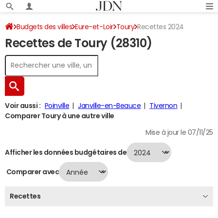
Budgets des villes
Eure-et-Loir
Toury
Recettes 2024
Recettes de Toury (28310)
Voir aussi :
Poinville
Janville-en-Beauce
Tivernon
Comparer Toury à une autre ville
Mise à jour le 07/11/25
Afficher les données budgétaires de
Comparer avec
Recettes