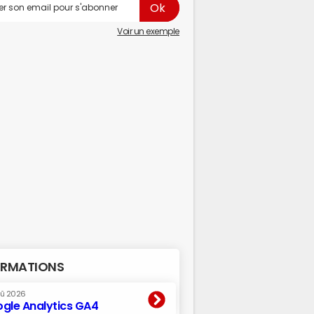
Voir un exemple
RMATIONS
oû 2026
gle Analytics GA4