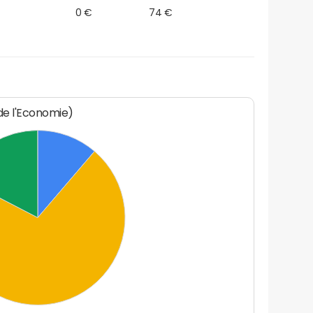
0 €
74 €
 de l'Economie)