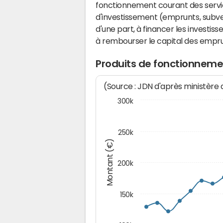
fonctionnement courant des serv
d'investissement (emprunts, subvent
d'une part, à financer les investis
à rembourser le capital des emprun
Produits de fonctionneme
(Source : JDN d'après ministère
300k
250k
Montant (€)
200k
150k