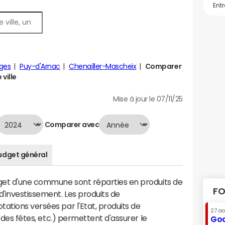
ges
Puy-d'Arnac
Chenailler-Mascheix
Comparer
 ville
Mise à jour le 07/11/25
Comparer avec
udget général
dget d'une commune sont réparties en produits de
FO
'investissement. Les produits de
ations versées par l'Etat, produits de
27 a
s des fêtes, etc.) permettent d'assurer le
Goo