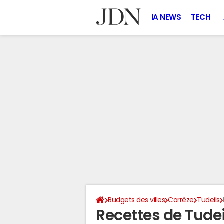
IA NEWS
TECH
Budgets des villes
Corrèze
Tudeils
Recettes de Tudei