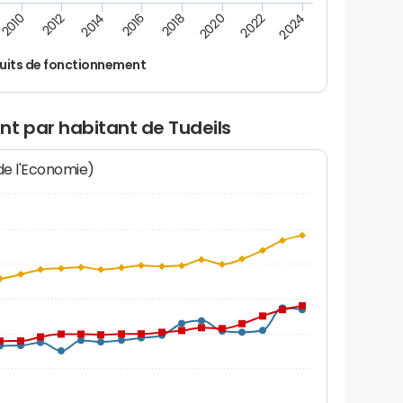
2024
2022
2020
2018
2016
2014
2012
2010
uits de fonctionnement
nt par habitant de Tudeils
 de l'Economie)