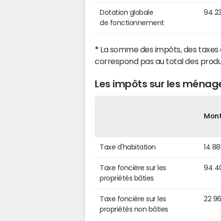
Dotation globale
94 2
de fonctionnement
*
La somme des impôts, des taxes 
correspond pas au total des produ
Les impôts sur les ménage
Mon
Taxe d'habitation
14 8
Taxe foncière sur les
94 4
propriétés bâties
Taxe foncière sur les
22 9
propriétés non bâties