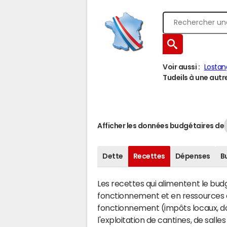
Voir aussi :
Lostan
Tudeils à une autre
Afficher les données budgétaires de
Dette
Recettes
Dépenses
B
Les recettes qui alimentent le bu
fonctionnement et en ressources d
fonctionnement (impôts locaux, dot
l'exploitation de cantines, de salle