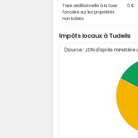
Taxe additionnelle à la taxe
0 €
foncière sur les propriétés
non bâties
Impôts locaux à Tudeils
(Source : JDN d'après ministère