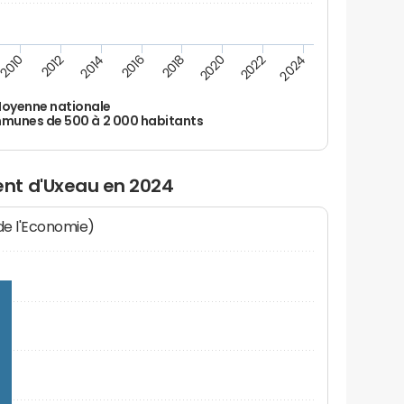
2010
2012
2014
2016
2018
2020
2022
2024
oyenne nationale
unes de 500 à 2 000 habitants
nt d'Uxeau en 2024
 de l'Economie)