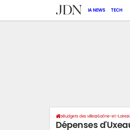
IA NEWS
TECH
Budgets des villes
Saône-et-Loire
Dépenses d'Uxeau