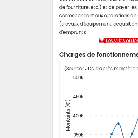
de fourniture, etc.) et de payer les
correspondent aux opérations en 
(travaux d'équipement, acquisiti
d'emprunts.
Les villes où 
Charges de fonctionneme
(Source : JDN d'après ministère
500k
450k
Montants (€)
400k
350k