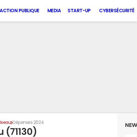
ACTION PUBLIQUE
MEDIA
START-UP
CYBERSÉCURITÉ
Uxeau
Dépenses 2024
NEW
 (71130)