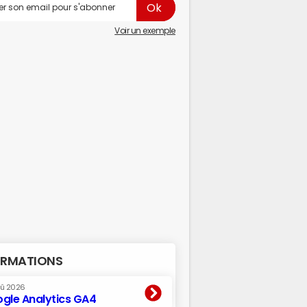
Voir un exemple
RMATIONS
oû 2026
gle Analytics GA4