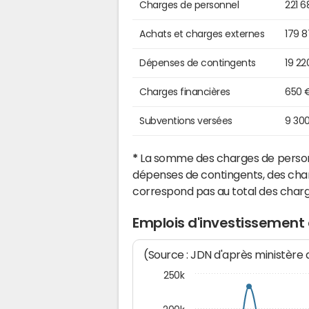
Charges de personnel
221 6
Achats et charges externes
179 
Dépenses de contingents
19 22
Charges financières
650 
Subventions versées
9 30
*
La somme des charges de personn
dépenses de contingents, des char
correspond pas au total des char
Emplois d'investissement
(Source : JDN d'après ministère
250k