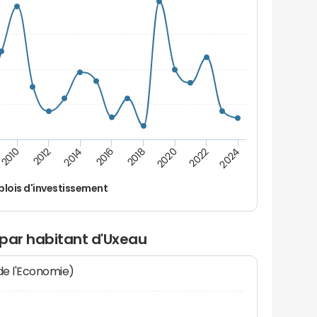
2024
2022
2020
2018
2016
2014
2012
2010
lois d'investissement
 par habitant d'Uxeau
 de l'Economie)