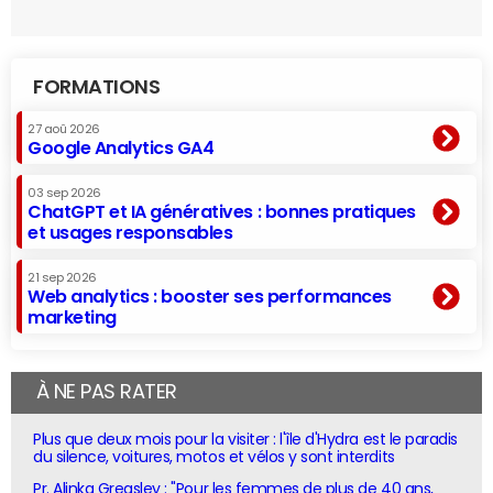
FORMATIONS
27 aoû 2026
Google Analytics GA4
03 sep 2026
ChatGPT et IA génératives : bonnes pratiques
et usages responsables
21 sep 2026
Web analytics : booster ses performances
marketing
À NE PAS RATER
Plus que deux mois pour la visiter : l'île d'Hydra est le paradis
du silence, voitures, motos et vélos y sont interdits
Pr. Alinka Greasley : "Pour les femmes de plus de 40 ans,