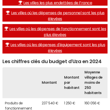
Les villes les plus endettées de France
Les villes où les dépenses de personnel sont les plus
élevées
Les villes où les dépenses de fonctionnement sont les
plus élevées
Les villes où les dépenses d'équipement sont les plus
élevées
Les chiffres clés du budget d'Uza en 2024
Moyenne
Montant
villages de
Montant
par
moins de
habitant
250
habitants
Produits de
237 540 €
1 250 €
160 056 €
fonctionnement