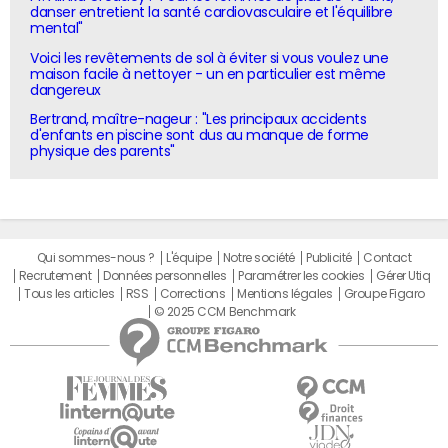
danser entretient la santé cardiovasculaire et l'équilibre
mental"
Voici les revêtements de sol à éviter si vous voulez une
maison facile à nettoyer - un en particulier est même
dangereux
Bertrand, maître-nageur : "Les principaux accidents
d'enfants en piscine sont dus au manque de forme
physique des parents"
Qui sommes-nous ?
L'équipe
Notre société
Publicité
Contact
Recrutement
Données personnelles
Paramétrer les cookies
Gérer Utiq
Tous les articles
RSS
Corrections
Mentions légales
Groupe Figaro
© 2025 CCM Benchmark