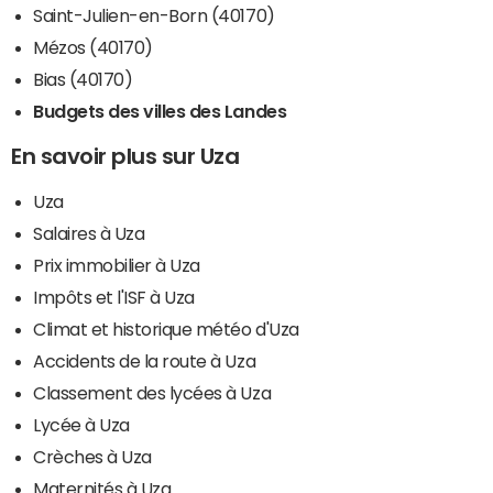
Saint-Julien-en-Born (40170)
Mézos (40170)
Bias (40170)
Budgets des villes des Landes
En savoir plus sur Uza
Uza
Salaires à Uza
Prix immobilier à Uza
Impôts et l'ISF à Uza
Climat et historique météo d'Uza
Accidents de la route à Uza
Classement des lycées à Uza
Lycée à Uza
Crèches à Uza
Maternités à Uza