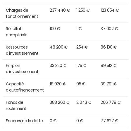
Charges de
237 440 €
1 250 €
123 054 €
fonctionnement
Résultat
100 €
1 €
37 002 €
comptable
Ressources
48 200 €
254 €
86 130 €
d'investissement
Emplois
33 320 €
175 €
89 512 €
d'investissement
Capacité
18 020 €
95 €
39 791 €
d'autofinancement
Fonds de
388 260 €
2 043 €
206 778 €
roulement
Encours de la dette
0 €
0 €
77 627 €