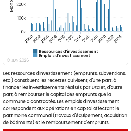
200k
100k
0k
2000
2022
2016
2010
2002
2024
2018
2012
2006
2020
2014
2008
Ressources d'investissement
Emplois d'investissement
© JDN 2026
Les ressources d'investissement (emprunts, subventions,
etc.) constituent les recettes qui visent, d'une part, à
financer les investissements réalisés par Uza et, d'autre
part, à rembourser le capital des emprunts que la
commune a contractés. Les emplois d'investissement
correspondent aux opérations en capital affectant le
patrimoine communal (travaux d'équipement, acquisition
de bâtiments) et le remboursement d'emprunts.