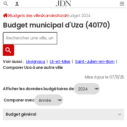
Budgets des villes
Landes
Uza
Budget 2024
Budget municipal d'Uza (40170)
Voir aussi :
Lévignacq
Lit-et-Mixe
Saint-Julien-en-Born
Comparer Uza à une autre ville
Mise à jour le 07/11/25
Afficher les données budgétaires de
Comparer avec
Budget général