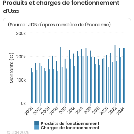
Produits et charges de fonctionnement
d'Uza
(Source : JDN d'après ministère de l'Economie)
300k
Montants (€)
200k
100k
0k
2008
2022
2002
2018
2014
2010
2024
2006
2020
2000
2016
2012
Produits de fonctionnement
Charges de fonctionnement
© JDN 2026