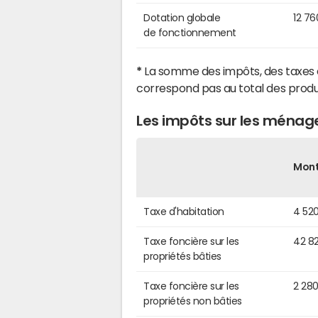
Dotation globale
12 76
de fonctionnement
*
La somme des impôts, des taxes 
correspond pas au total des produ
Les impôts sur les ménag
Mon
Taxe d'habitation
4 52
Taxe foncière sur les
42 8
propriétés bâties
Taxe foncière sur les
2 28
propriétés non bâties