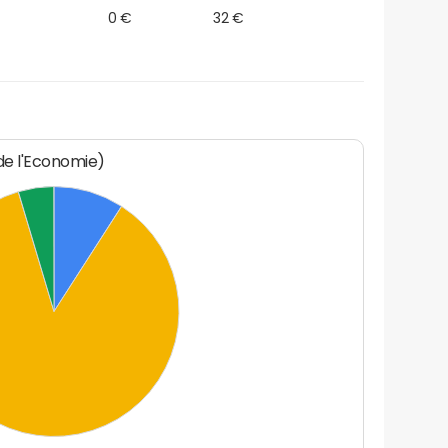
0 €
32 €
 de l'Economie)