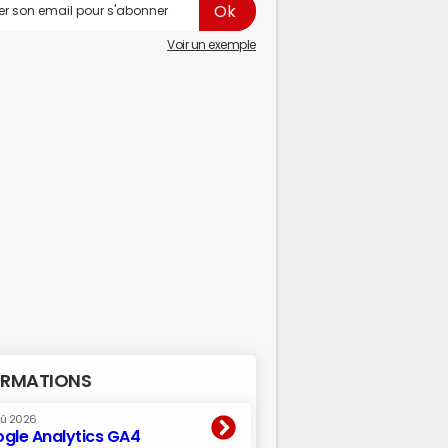
Voir un exemple
RMATIONS
oû 2026
gle Analytics GA4