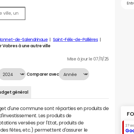
Bonnet-de-Salendrinque
Saint-Félix-de-Pallières
Vabres à une autre ville
Mise à jour le 07/11/25
Comparer avec
udget général
dget d'une commune sont réparties en produits de
FO
'investissement. Les produits de
ations versées par l'Etat, produits de
27 a
s des fêtes, etc.) permettent d'assurer le
Goo