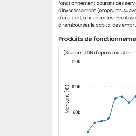
fonctionnement courant des serv
d'investissement (emprunts, subvent
d'une part, à financer les investis
à rembourser le capital des emprun
Produits de fonctionneme
(Source : JDN d'après ministère
120k
Montant (€)
100k
80k