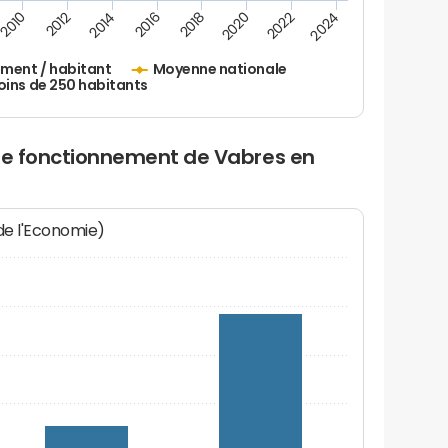
2010
2012
2014
2016
2018
2020
2022
2024
ement / habitant
Moyenne nationale
oins de 250 habitants
 de fonctionnement de Vabres en
 de l'Economie)