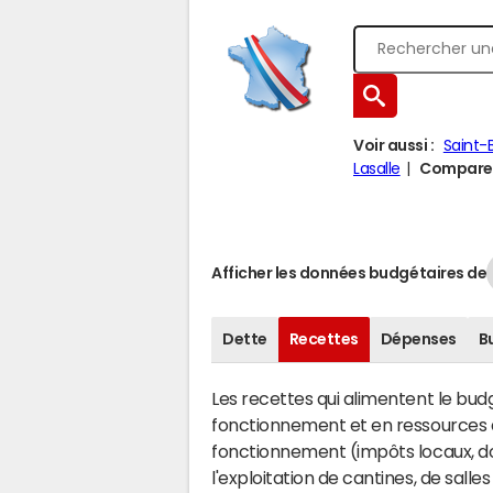
Voir aussi :
Saint-
Lasalle
Comparer 
Afficher les données budgétaires de
Dette
Recettes
Dépenses
B
Les recettes qui alimentent le bu
fonctionnement et en ressources d
fonctionnement (impôts locaux, dot
l'exploitation de cantines, de salle