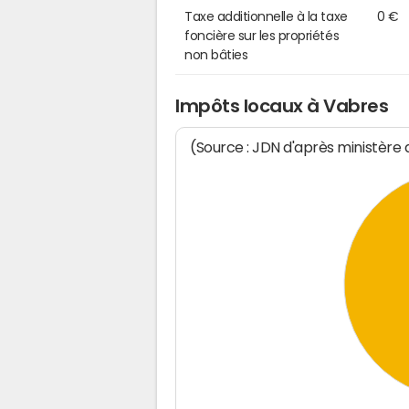
Taxe additionnelle à la taxe
0 €
foncière sur les propriétés
non bâties
Impôts locaux à Vabres
(Source : JDN d'après ministère