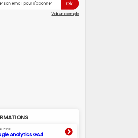
Voir un exemple
RMATIONS
oû 2026
gle Analytics GA4