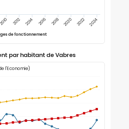
2016
2018
2010
2020
2012
2022
2014
2024
ges de fonctionnement
nt par habitant de Vabres
 de l'Economie)