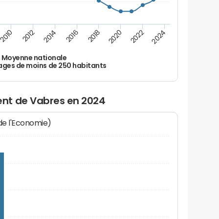
2010
2012
2014
2016
2018
2020
2022
2024
Moyenne nationale
ages de moins de 250 habitants
nt de Vabres en 2024
 de l'Economie)