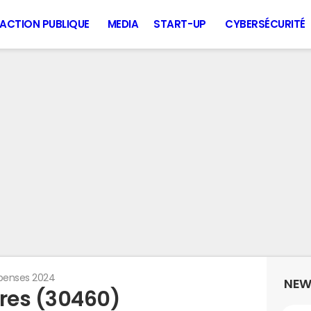
ACTION PUBLIQUE
MEDIA
START-UP
CYBERSÉCURITÉ
penses 2024
NEW
res (30460)