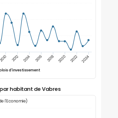
2016
2018
2010
2020
2012
2022
2014
2024
lois d'investissement
 par habitant de Vabres
 de l'Economie)