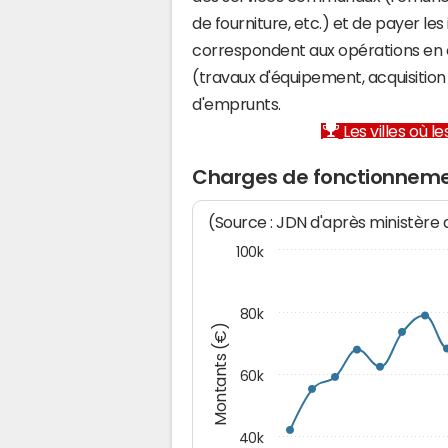
de fourniture, etc.) et de payer les
correspondent aux opérations en 
(travaux d'équipement, acquisiti
d'emprunts.
Les villes où 
Charges de fonctionneme
(Source : JDN d'après ministère
100k
80k
Montants (€)
60k
40k