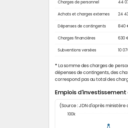
Charges de personnel
44 0
Achats et charges externes
24 4
Dépenses de contingents
840 
Charges financières
630 
Subventions versées
10 0
*
La somme des charges de personn
dépenses de contingents, des char
correspond pas au total des char
Emplois d'investissement
(Source : JDN d'après ministère
100k