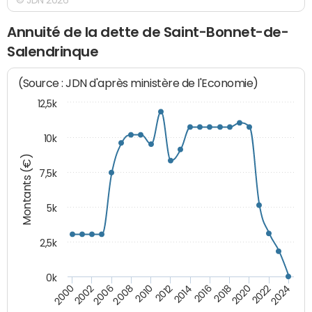
Annuité de la dette de Saint-Bonnet-de-
Salendrinque
(Source : JDN d'après ministère de l'Economie)
12,5k
10k
Montants (€)
7,5k
5k
2,5k
0k
2024
2002
2010
2016
2022
2000
2008
2014
2020
2006
2012
2018