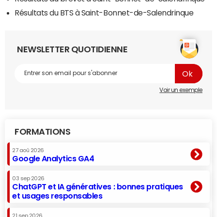
Résultats du BTS à Saint-Bonnet-de-Salendrinque
NEWSLETTER QUOTIDIENNE
Voir un exemple
FORMATIONS
27 aoû 2026
Google Analytics GA4
03 sep 2026
ChatGPT et IA génératives : bonnes pratiques
et usages responsables
21 sep 2026