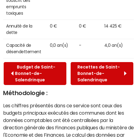
souscrit des
emprunts
toxiques
Annuité de la
0 €
0 €
14 425 €
dette
Capacité de
0,0 an(s)
-
4,0 an(s)
désendettement
Budget de Saint-
Recettes de Saint-
Bonnet-de-
Bonnet-de-
Salendrinque
Salendrinque
Méthodologie :
Les chiffres présentés dans ce service sont ceux des
budgets principaux exécutés des communes dont les
données comptables ont été centralisées par la
direction générale des Finances publiques du ministère de
l'Economie et des Finances. Le calcul des données par