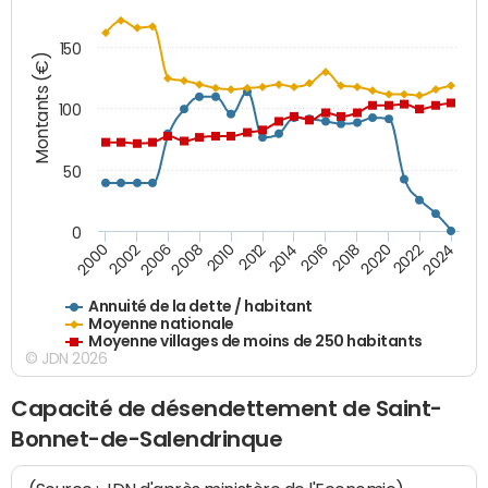
150
Montants (€)
100
50
0
2014
2008
2000
2024
2018
2012
2006
2022
2016
2010
2002
2020
Annuité de la dette / habitant
Moyenne nationale
Moyenne villages de moins de 250 habitants
© JDN 2026
Capacité de désendettement de Saint-
Bonnet-de-Salendrinque