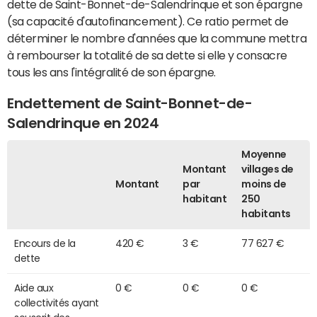
dette de Saint-Bonnet-de-Salendrinque et son épargne
(sa capacité d'autofinancement). Ce ratio permet de
déterminer le nombre d'années que la commune mettra
à rembourser la totalité de sa dette si elle y consacre
tous les ans l'intégralité de son épargne.
Endettement de Saint-Bonnet-de-
Salendrinque en 2024
Moyenne
Montant
villages de
Montant
par
moins de
habitant
250
habitants
Encours de la
420 €
3 €
77 627 €
dette
Aide aux
0 €
0 €
0 €
collectivités ayant