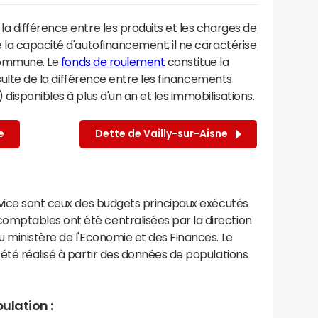
a différence entre les produits et les charges de
 la capacité d'autofinancement, il ne caractérise
 commune. Le
fonds de roulement
constitue la
ésulte de la différence entre les financements
disponibles à plus d'un an et les immobilisations.
e
Dette de Vailly-sur-Aisne
rvice sont ceux des budgets principaux exécutés
mptables ont été centralisées par la direction
 ministère de l'Economie et des Finances. Le
été réalisé à partir des données de populations
ulation :