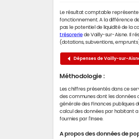
Le résultat comptable représente l
fonctionnement. A la différence de
pas le potentiel de liquidité de la
trésorerie
de Vailly-sur-Aisne. Il r
(dotations, subventions, emprunts) 
Dépenses de Vailly-sur-Aisn
Méthodologie :
Les chiffres présentés dans ce se
des communes dont les données co
générale des Finances publiques du
calcul des données par habitant a 
fournies par l'Insee.
A propos des données de pop