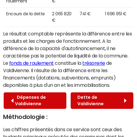
roulement
€
Encours de la dette
2 065 820
741 €
1 696 951 €
€
Le résultat comptable représente la différence entre les
produits et les charges de fonctionnement. A la
différence de la capacité d'autofinancement, il ne
caractérise pas le potentiel de liquidité de la commune.
Le
fonds de roulement
constitue la
trésorerie
de
Valdivienne. Il résulte de la différence entre les
financements (dotations, subventions, emprunts)
disponibles à plus d'un an et les immobilisations.
Dépenses de
Dette de
Valdivienne
Valdivienne
Méthodologie :
Les chiffres présentés dans ce service sont ceux des
budgets principaux exécutés des communes dont les