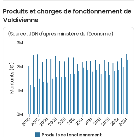
Produits et charges de fonctionnement de
Valdivienne
(Source : JDN d'après ministère de l'Economie)
3M
Montants (€)
2M
1M
0M
2014
2008
2000
2024
2018
2012
2006
2022
2016
2010
2002
2020
Produits de fonctionnement