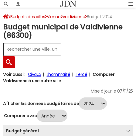
Budgets des villes
Vienne
Valdivienne
Budget 2024
Budget municipal de Valdivienne
(86300)
Voir aussi :
Civaux
Lhommaizé
Tercé
Comparer
Valdivienne à une autre ville
Mise à jour le 07/11/25
Afficher les données budgétaires de
Comparer avec
Budget général