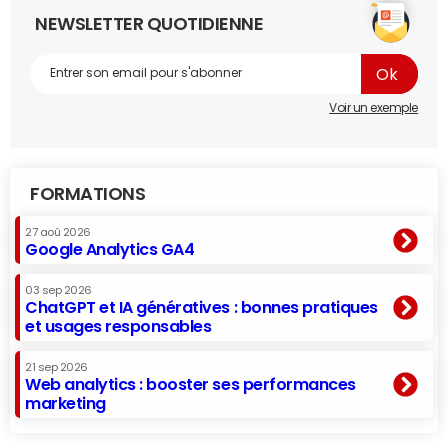
NEWSLETTER QUOTIDIENNE
Voir un exemple
FORMATIONS
27 aoû 2026
Google Analytics GA4
03 sep 2026
ChatGPT et IA génératives : bonnes pratiques
et usages responsables
21 sep 2026
Web analytics : booster ses performances
marketing