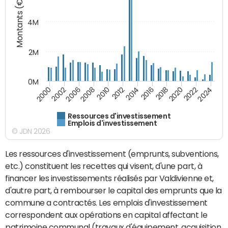
Montants (€)
4M
2M
0M
2010
2012
2014
2016
2018
2020
2022
2024
2000
2002
2006
2008
Ressources d'investissement
Emplois d'investissement
© JDN 2026
Les ressources d'investissement (emprunts, subventions,
etc.) constituent les recettes qui visent, d'une part, à
financer les investissements réalisés par Valdivienne et,
d'autre part, à rembourser le capital des emprunts que la
commune a contractés. Les emplois d'investissement
correspondent aux opérations en capital affectant le
patrimoine communal (travaux d'équipement, acquisition