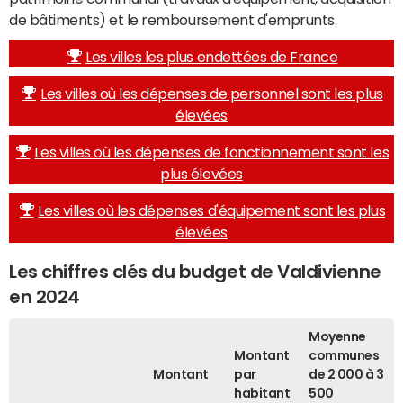
de bâtiments) et le remboursement d'emprunts.
Les villes les plus endettées de France
Les villes où les dépenses de personnel sont les plus
élevées
Les villes où les dépenses de fonctionnement sont les
plus élevées
Les villes où les dépenses d'équipement sont les plus
élevées
Les chiffres clés du budget de Valdivienne
en 2024
Moyenne
Montant
communes
Montant
par
de 2 000 à 3
habitant
500