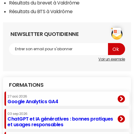
Résultats du brevet à Valdrôme
Résultats du BTS à Valdrôme
NEWSLETTER QUOTIDIENNE
Voir un exemple
FORMATIONS
27 aoû 2026
Google Analytics GA4
03 sep 2026
ChatGPT et IA génératives : bonnes pratiques
et usages responsables