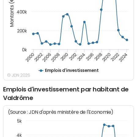
Montants (€)
400k
200k
0k
2000
2022
2016
2010
2002
2024
2018
2012
2006
2020
2014
2008
Emplois d'investissement
© JDN 2026
Emplois d'investissement par habitant de
Valdrôme
(Source : JDN d'après ministère de l'Economie)
5k
4k