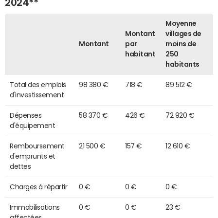
2024**
Moyenne
Montant
villages de
Montant
par
moins de
habitant
250
habitants
Total des emplois
98 380 €
718 €
89 512 €
d'investissement
Dépenses
58 370 €
426 €
72 920 €
d'équipement
Remboursement
21 500 €
157 €
12 610 €
d'emprunts et
dettes
Charges à répartir
0 €
0 €
0 €
Immobilisations
0 €
0 €
23 €
affectées,