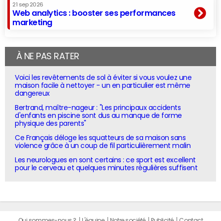
21 sep 2026
Web analytics : booster ses performances
marketing
À NE PAS RATER
Voici les revêtements de sol à éviter si vous voulez une
maison facile à nettoyer - un en particulier est même
dangereux
Bertrand, maître-nageur : "Les principaux accidents
d'enfants en piscine sont dus au manque de forme
physique des parents"
Ce Français déloge les squatteurs de sa maison sans
violence grâce à un coup de fil particulièrement malin
Les neurologues en sont certains : ce sport est excellent
pour le cerveau et quelques minutes régulières suffisent
Qui sommes-nous ?
L'équipe
Notre société
Publicité
Contact