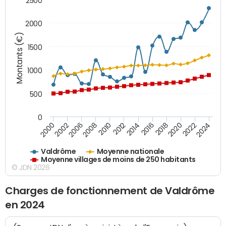
2500
2000
Montants (€)
1500
1000
500
0
2018
2002
2022
2008
2012
2016
2000
2020
2006
2024
2010
2014
Valdrôme
Moyenne nationale
Moyenne villages de moins de 250 habitants
© JDN 2026
Charges de fonctionnement de Valdrôme
en 2024