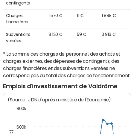
contingents
Charges
1 570 €
11 €
1 888 €
financières
Subventions
8 120 €
59 €
3 916 €
versées
*
La somme des charges de personnel, des achats et
charges externes, des dépenses de contingents, des
charges financières et des subventions versées ne
correspond pas au total des charges de fonctionnement.
Emplois d'investissement de Valdrôme
(Source : JDN d'après ministère de l'Economie)
800k
600k