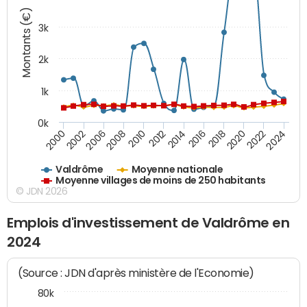
Montants (€)
3k
2k
1k
0k
2016
2014
2012
2010
2008
2006
2002
2000
2024
2022
2020
2018
Valdrôme
Moyenne nationale
Moyenne villages de moins de 250 habitants
© JDN 2026
Emplois d'investissement de Valdrôme en
2024
(Source : JDN d'après ministère de l'Economie)
80k