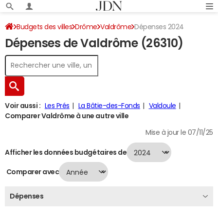
Budgets des villes
Drôme
Valdrôme
Dépenses 2024
Dépenses de Valdrôme (26310)
Voir aussi :
Les Prés
La Bâtie-des-Fonds
Valdoule
Comparer Valdrôme à une autre ville
Mise à jour le 07/11/25
Afficher les données budgétaires de
Comparer avec
Dépenses