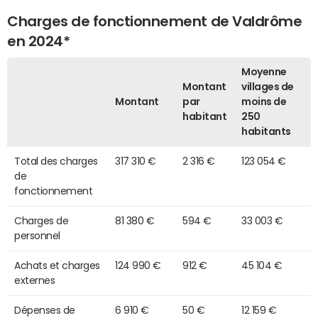
Charges de fonctionnement de Valdrôme
en 2024*
Moyenne
Montant
villages de
Montant
par
moins de
habitant
250
habitants
Total des charges
317 310 €
2 316 €
123 054 €
de
fonctionnement
Charges de
81 380 €
594 €
33 003 €
personnel
Achats et charges
124 990 €
912 €
45 104 €
externes
Dépenses de
6 910 €
50 €
12 159 €