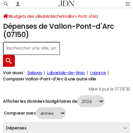
Budgets des villes
Ardèche
Vallon-Pont-d'Arc
Dépenses de Vallon-Pont-d'Arc
Dépenses 2024
(07150)
Voir aussi :
Salavas
Labastide-de-Virac
Lagorce
Comparer Vallon-Pont-d'Arc à une autre ville
Mise à jour le 07/11/25
Afficher les données budgétaires de
Comparer avec
Dépenses