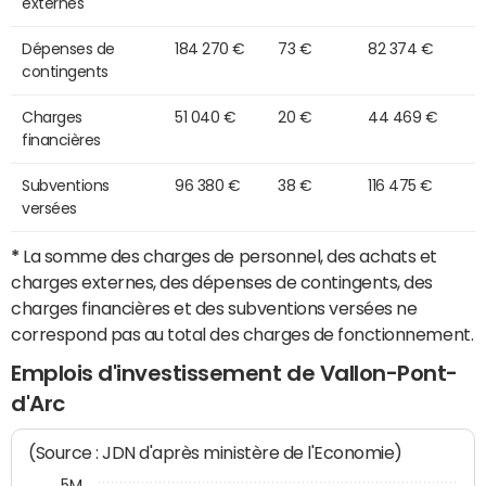
externes
Dépenses de
184 270 €
73 €
82 374 €
contingents
Charges
51 040 €
20 €
44 469 €
financières
Subventions
96 380 €
38 €
116 475 €
versées
*
La somme des charges de personnel, des achats et
charges externes, des dépenses de contingents, des
charges financières et des subventions versées ne
correspond pas au total des charges de fonctionnement.
Emplois d'investissement de Vallon-Pont-
d'Arc
(Source : JDN d'après ministère de l'Economie)
5M