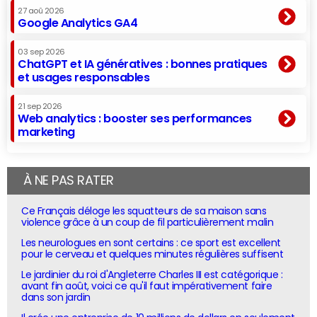
27 aoû 2026
Google Analytics GA4
03 sep 2026
ChatGPT et IA génératives : bonnes pratiques
et usages responsables
21 sep 2026
Web analytics : booster ses performances
marketing
À NE PAS RATER
Ce Français déloge les squatteurs de sa maison sans
violence grâce à un coup de fil particulièrement malin
Les neurologues en sont certains : ce sport est excellent
pour le cerveau et quelques minutes régulières suffisent
Le jardinier du roi d'Angleterre Charles III est catégorique :
avant fin août, voici ce qu'il faut impérativement faire
dans son jardin