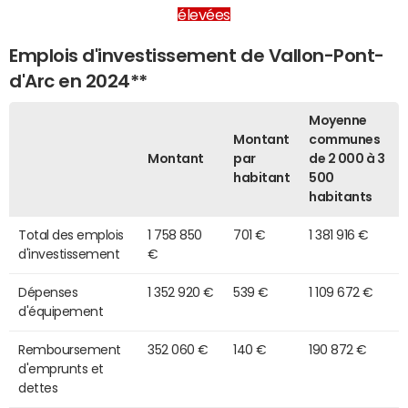
élevées
Emplois d'investissement de Vallon-Pont-
d'Arc en 2024**
Moyenne
Montant
communes
Montant
par
de 2 000 à 3
habitant
500
habitants
Total des emplois
1 758 850
701 €
1 381 916 €
d'investissement
€
Dépenses
1 352 920 €
539 €
1 109 672 €
d'équipement
Remboursement
352 060 €
140 €
190 872 €
d'emprunts et
dettes