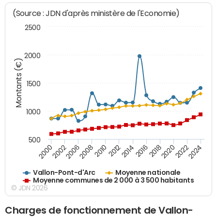
(Source : JDN d'après ministère de l'Economie)
2500
2000
Montants (€)
1500
1000
500
2018
2002
2022
2008
2012
2016
2000
2020
2006
2024
2010
2014
Vallon-Pont-d'Arc
Moyenne nationale
Moyenne communes de 2 000 à 3 500 habitants
© JDN 2026
Charges de fonctionnement de Vallon-