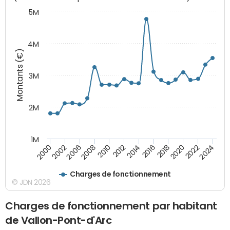
5M
4M
Montants (€)
3M
2M
1M
2010
2012
2014
2016
2018
2020
2022
2024
2000
2002
2006
2008
Charges de fonctionnement
© JDN 2026
Charges de fonctionnement par habitant
de Vallon-Pont-d'Arc