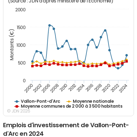
(Source : JDN d'après ministère de l'Economie)
2000
1500
Montants (€)
1000
500
0
2018
2002
2022
2008
2012
2016
2000
2020
2006
2024
2010
2014
Vallon-Pont-d'Arc
Moyenne nationale
Moyenne communes de 2 000 à 3 500 habitants
© JDN 2026
Emplois d'investissement de Vallon-Pont-
d'Arc en 2024