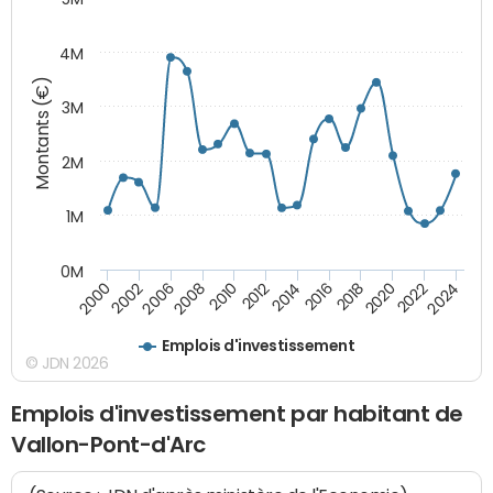
4M
Montants (€)
3M
2M
1M
0M
2010
2012
2014
2016
2018
2020
2022
2024
2000
2002
2006
2008
Emplois d'investissement
© JDN 2026
Emplois d'investissement par habitant de
Vallon-Pont-d'Arc