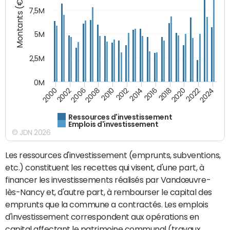
Montants (€)
7,5M
5M
2,5M
0M
2008
2022
2006
2020
2002
2018
2000
2016
2014
2012
2010
2024
Ressources d'investissement
Emplois d'investissement
© JDN 2026
Les ressources d'investissement (emprunts, subventions,
etc.) constituent les recettes qui visent, d'une part, à
financer les investissements réalisés par Vandœuvre-
lès-Nancy et, d'autre part, à rembourser le capital des
emprunts que la commune a contractés. Les emplois
d'investissement correspondent aux opérations en
capital affectant le patrimoine communal (travaux