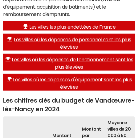
d'équipement, acquisition de bâtiments) et le
remboursement d'emprunts.
Les villes les plus endettées de France
Les villes où les dépenses de personnel sont les plus
élevées
Les villes où les dépenses de fonctionnement sont les
plus élevées
Les villes où les dépenses d'équipement sont les plus
élevées
Les chiffres clés du budget de Vandœuvre-
lès-Nancy en 2024
Moyenne
Montant
villes de 20
Montant
par
000 à 50