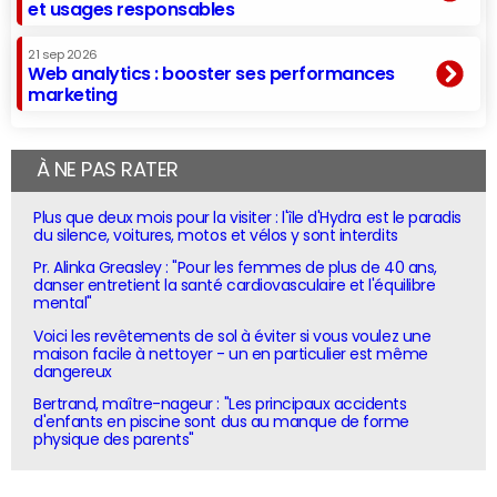
et usages responsables
21 sep 2026
Web analytics : booster ses performances
marketing
À NE PAS RATER
Plus que deux mois pour la visiter : l'île d'Hydra est le paradis
du silence, voitures, motos et vélos y sont interdits
Pr. Alinka Greasley : "Pour les femmes de plus de 40 ans,
danser entretient la santé cardiovasculaire et l'équilibre
mental"
Voici les revêtements de sol à éviter si vous voulez une
maison facile à nettoyer - un en particulier est même
dangereux
Bertrand, maître-nageur : "Les principaux accidents
d'enfants en piscine sont dus au manque de forme
physique des parents"