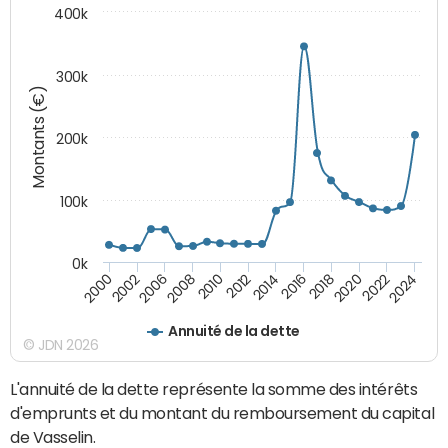
400k
300k
Montants (€)
200k
100k
0k
2000
2022
2016
2010
2002
2024
2018
2012
2006
2020
2014
2008
Annuité de la dette
© JDN 2026
L'annuité de la dette représente la somme des intérêts
d'emprunts et du montant du remboursement du capital
de Vasselin.