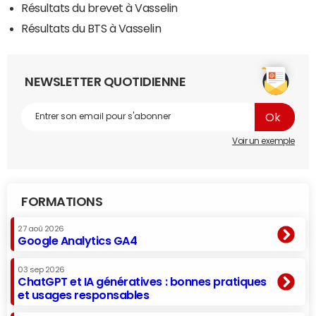
Résultats du brevet à Vasselin
Résultats du BTS à Vasselin
NEWSLETTER QUOTIDIENNE
Voir un exemple
FORMATIONS
27 aoû 2026
Google Analytics GA4
03 sep 2026
ChatGPT et IA génératives : bonnes pratiques
et usages responsables