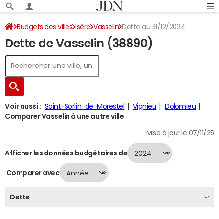
Budgets des villes
Isère
Vasselin
Dette au 31/12/2024
Dette de Vasselin (38890)
Voir aussi :
Saint-Sorlin-de-Morestel
Vignieu
Dolomieu
Comparer Vasselin à une autre ville
Mise à jour le 07/11/25
Afficher les données budgétaires de
Comparer avec
Dette