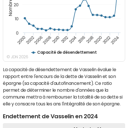
20
10
0
2000
2022
2016
2010
2002
2024
2018
2012
2006
2020
2014
2008
Capacité de désendettement
© JDN 2026
La capacité de désendettement de Vasselin évalue le
rapport entre l'encours de la dette de Vasselin et son
épargne (sa capacité d'autofinancement). Ce ratio
permet de déterminer le nombre d'années que la
commune mettra à rembourser la totalité de sa dette si
elle y consacre tous les ans l'intégralité de son épargne.
Endettement de Vasselin en 2024