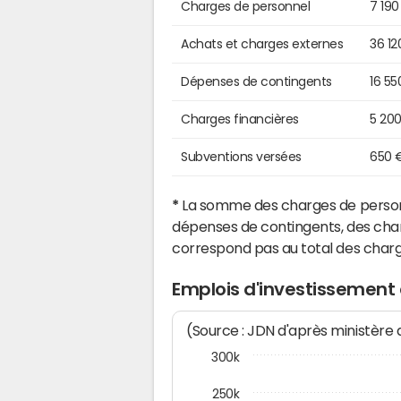
Charges de personnel
7 190
Achats et charges externes
36 12
Dépenses de contingents
16 55
Charges financières
5 20
Subventions versées
650 
*
La somme des charges de personn
dépenses de contingents, des char
correspond pas au total des char
Emplois d'investissement 
(Source : JDN d'après ministère
300k
250k