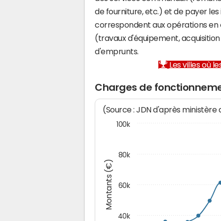
de fourniture, etc.) et de payer les
correspondent aux opérations en 
(travaux d'équipement, acquisiti
d'emprunts.
Les villes où 
Charges de fonctionnemen
(Source : JDN d'après ministère
100k
80k
Montants (€)
60k
40k