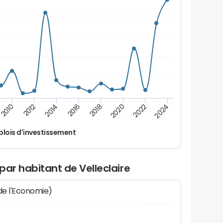
2024
2022
2020
2018
2016
2014
2012
2010
lois d'investissement
par habitant de Velleclaire
 de l'Economie)