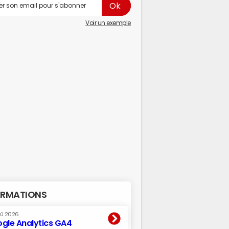
Voir un exemple
RMATIONS
oû 2026
gle Analytics GA4