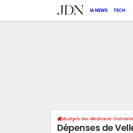
IA NEWS
TECH
Budgets des villes
Haute-Saône
Ve
Dépenses de Vell