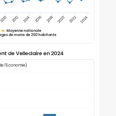
2010
2012
2014
2016
2018
2020
2022
2024
Moyenne nationale
ages de moins de 250 habitants
t de Velleclaire en 2024
 de l'Economie)