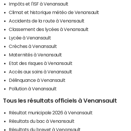
Impôts et l'ISF à Venansault
Climat et historique météo de Venansault
Accidents de la route à Venansault
Classement des lycées à Venansault
Lycée à Venansault
Crèches à Venansault
Maternités à Venansault
Etat des risques à Venansault
Accès aux soins à Venansault
Délinquance à Venansault
Pollution à Venansault
Tous les résultats officiels à Venansault
Résultat municipale 2026 à Venansault
Résultats du bac à Venansault
Résultats du brevet à Venansault