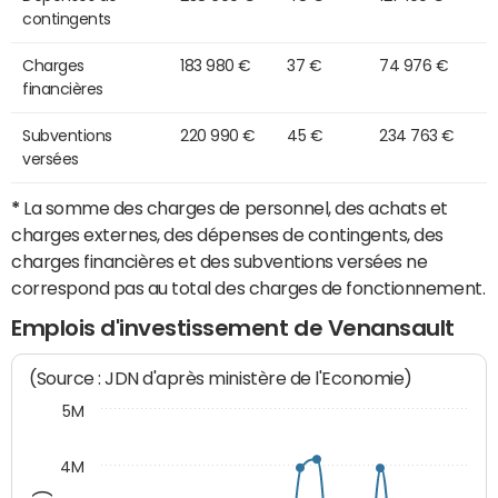
contingents
Charges
183 980 €
37 €
74 976 €
financières
Subventions
220 990 €
45 €
234 763 €
versées
*
La somme des charges de personnel, des achats et
charges externes, des dépenses de contingents, des
charges financières et des subventions versées ne
correspond pas au total des charges de fonctionnement.
Emplois d'investissement de Venansault
(Source : JDN d'après ministère de l'Economie)
5M
4M