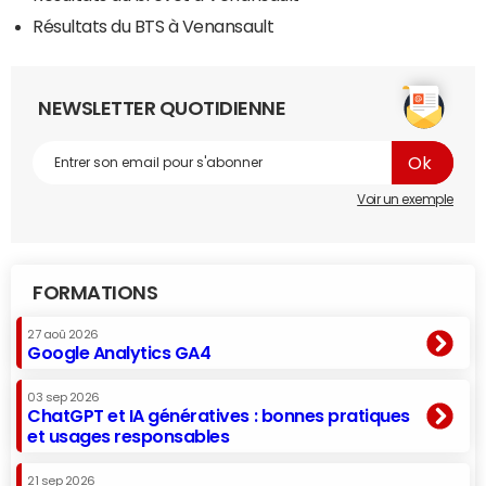
Résultats du BTS à Venansault
NEWSLETTER QUOTIDIENNE
Voir un exemple
FORMATIONS
27 aoû 2026
Google Analytics GA4
03 sep 2026
ChatGPT et IA génératives : bonnes pratiques
et usages responsables
21 sep 2026