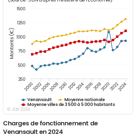
1500
1250
Montants (€)
1000
750
500
250
2018
2002
2022
2008
2012
2016
2000
2020
2006
2024
2010
2014
Venansault
Moyenne nationale
Moyenne villes de 3 500 à 5 000 habitants
© JDN 2026
Charges de fonctionnement de
Venansault en 2024