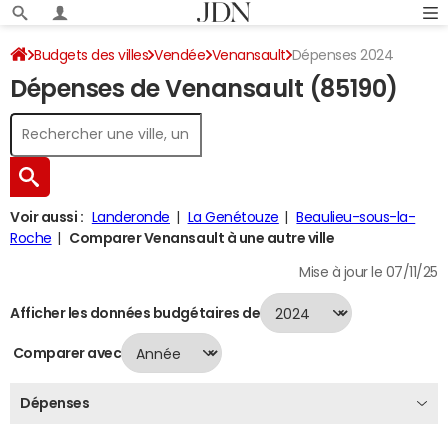
Budgets des villes
Vendée
Venansault
Dépenses 2024
Dépenses de Venansault (85190)
Voir aussi :
Landeronde
La Genétouze
Beaulieu-sous-la-
Roche
Comparer Venansault à une autre ville
Mise à jour le 07/11/25
Afficher les données budgétaires de
Comparer avec
Dépenses