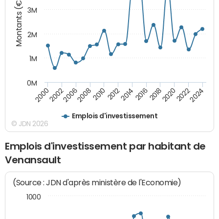
Montants (€)
3M
2M
1M
0M
2010
2012
2014
2016
2018
2020
2022
2024
2000
2002
2006
2008
Emplois d'investissement
© JDN 2026
Emplois d'investissement par habitant de
Venansault
(Source : JDN d'après ministère de l'Economie)
1000