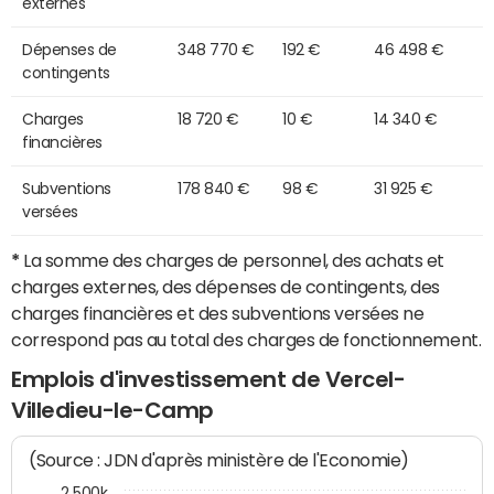
externes
Dépenses de
348 770 €
192 €
46 498 €
contingents
Charges
18 720 €
10 €
14 340 €
financières
Subventions
178 840 €
98 €
31 925 €
versées
*
La somme des charges de personnel, des achats et
charges externes, des dépenses de contingents, des
charges financières et des subventions versées ne
correspond pas au total des charges de fonctionnement.
Emplois d'investissement de Vercel-
Villedieu-le-Camp
(Source : JDN d'après ministère de l'Economie)
2 500k