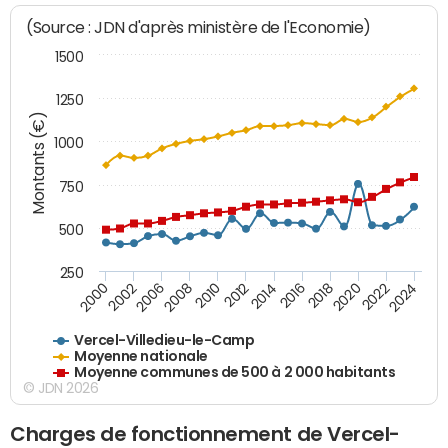
(Source : JDN d'après ministère de l'Economie)
1500
1250
Montants (€)
1000
750
500
250
2018
2002
2022
2008
2012
2016
2000
2020
2006
2024
2010
2014
Vercel-Villedieu-le-Camp
Moyenne nationale
Moyenne communes de 500 à 2 000 habitants
© JDN 2026
Charges de fonctionnement de Vercel-