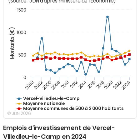
(Source : JDN d'après ministère de l'Economie)
1500
Montants (€)
1000
500
0
2018
2002
2022
2008
2012
2016
2000
2020
2006
2024
2010
2014
Vercel-Villedieu-le-Camp
Moyenne nationale
Moyenne communes de 500 à 2 000 habitants
© JDN 2026
Emplois d'investissement de Vercel-
Villedieu-le-Camp en 2024