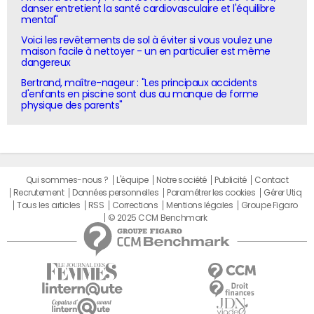
danser entretient la santé cardiovasculaire et l'équilibre
mental"
Voici les revêtements de sol à éviter si vous voulez une
maison facile à nettoyer - un en particulier est même
dangereux
Bertrand, maître-nageur : "Les principaux accidents
d'enfants en piscine sont dus au manque de forme
physique des parents"
Qui sommes-nous ?
L'équipe
Notre société
Publicité
Contact
Recrutement
Données personnelles
Paramétrer les cookies
Gérer Utiq
Tous les articles
RSS
Corrections
Mentions légales
Groupe Figaro
© 2025 CCM Benchmark