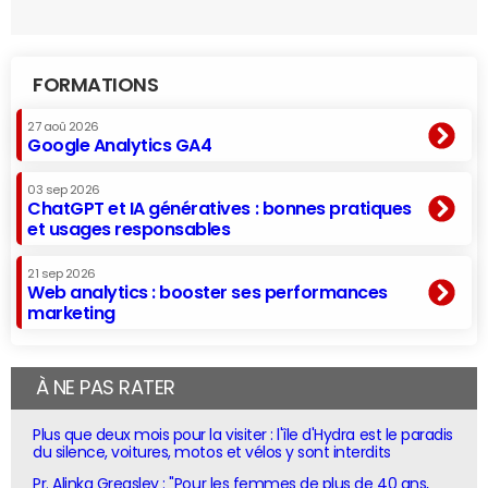
FORMATIONS
27 aoû 2026
Google Analytics GA4
03 sep 2026
ChatGPT et IA génératives : bonnes pratiques
et usages responsables
21 sep 2026
Web analytics : booster ses performances
marketing
À NE PAS RATER
Plus que deux mois pour la visiter : l'île d'Hydra est le paradis
du silence, voitures, motos et vélos y sont interdits
Pr. Alinka Greasley : "Pour les femmes de plus de 40 ans,