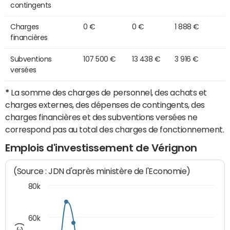
contingents
Charges
0 €
0 €
1 888 €
financières
Subventions
107 500 €
13 438 €
3 916 €
versées
*
La somme des charges de personnel, des achats et
charges externes, des dépenses de contingents, des
charges financières et des subventions versées ne
correspond pas au total des charges de fonctionnement.
Emplois d'investissement de Vérignon
(Source : JDN d'après ministère de l'Economie)
80k
60k