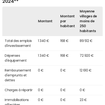
2024**
Moyenne
Montant
villages de
Montant
par
moins de
habitant
250
habitants
Total des emplois
1 340 €
168 €
89 512 €
d'investissement
Dépenses
1 340 €
168 €
72 920 €
d'équipement
Remboursement
0 €
0 €
12 610 €
d'emprunts et
dettes
Charges à répartir
0 €
0 €
0 €
Immobilisations
0 €
0 €
23 €
affectées,