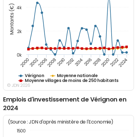
Montants (€)
4k
2k
0k
2016
2014
2012
2010
2008
2006
2002
2000
2024
2022
2020
2018
Vérignon
Moyenne nationale
Moyenne villages de moins de 250 habitants
© JDN 2026
Emplois d'investissement de Vérignon en
2024
(Source : JDN d'après ministère de l'Economie)
1500