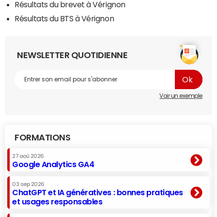
Résultats du brevet à Vérignon
Résultats du BTS à Vérignon
NEWSLETTER QUOTIDIENNE
Voir un exemple
FORMATIONS
27 aoû 2026
Google Analytics GA4
03 sep 2026
ChatGPT et IA génératives : bonnes pratiques
et usages responsables