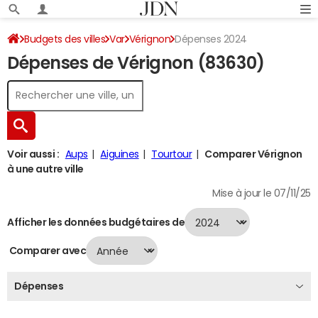
Budgets des villes
Var
Vérignon
Dépenses 2024
Dépenses de Vérignon (83630)
Voir aussi :
Aups
Aiguines
Tourtour
Comparer Vérignon
à une autre ville
Mise à jour le 07/11/25
Afficher les données budgétaires de
Comparer avec
Dépenses