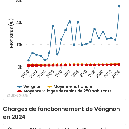
30k
Montants (€)
20k
10k
0k
2020
2024
2000
2006
2010
2014
2018
2022
2002
2008
2012
2016
Vérignon
Moyenne nationale
Moyenne villages de moins de 250 habitants
© JDN 2026
Charges de fonctionnement de Vérignon
en 2024