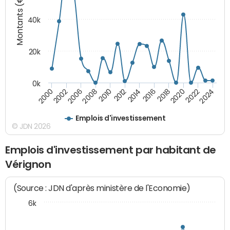
Montants (€)
40k
20k
0k
2020
2010
2016
2006
2022
2012
2000
2018
2008
2024
2014
2002
Emplois d'investissement
© JDN 2026
Emplois d'investissement par habitant de
Vérignon
(Source : JDN d'après ministère de l'Economie)
6k