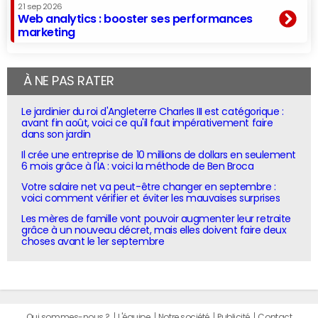
21 sep 2026
Web analytics : booster ses performances
marketing
À NE PAS RATER
Le jardinier du roi d'Angleterre Charles III est catégorique :
avant fin août, voici ce qu'il faut impérativement faire
dans son jardin
Il crée une entreprise de 10 millions de dollars en seulement
6 mois grâce à l'IA : voici la méthode de Ben Broca
Votre salaire net va peut-être changer en septembre :
voici comment vérifier et éviter les mauvaises surprises
Les mères de famille vont pouvoir augmenter leur retraite
grâce à un nouveau décret, mais elles doivent faire deux
choses avant le 1er septembre
Qui sommes-nous ?
L'équipe
Notre société
Publicité
Contact