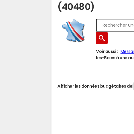
(40480)
Voir aussi :
Messa
les-Bains à une aut
Afficher les données budgétaires de