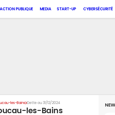
ACTION PUBLIQUE
MEDIA
START-UP
CYBERSÉCURITÉ
ucau-les-Bains
Dette au 31/12/2024
NEW
Boucau-les-Bains