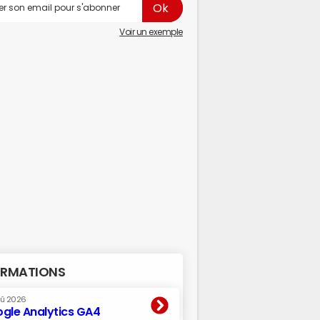
Voir un exemple
RMATIONS
oû 2026
gle Analytics GA4