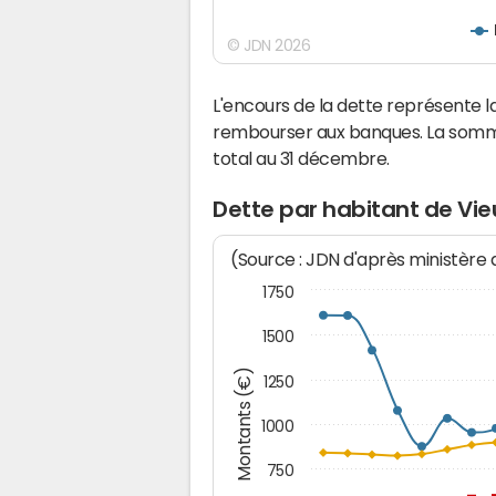
© JDN 2026
L'encours de la dette représente 
rembourser aux banques. La somm
total au 31 décembre.
Dette par habitant de Vi
(Source : JDN d'après ministère
1750
1500
Montants (€)
1250
1000
750