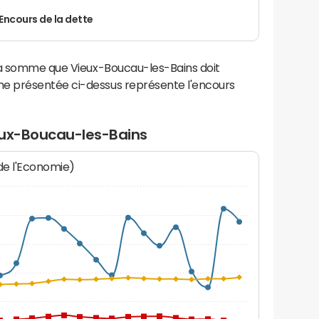
Encours de la dette
la somme que Vieux-Boucau-les-Bains doit
e présentée ci-dessus représente l'encours
eux-Boucau-les-Bains
 de l'Economie)