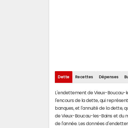
Dette
Recettes
Dépenses
B
L'endettement de Vieux-Boucau-les
l'encours de la dette, qui représ
banques, et l'annuité de la dette,
de Vieux-Boucau-les-Bains et du 
de l'année. Les données d'endette