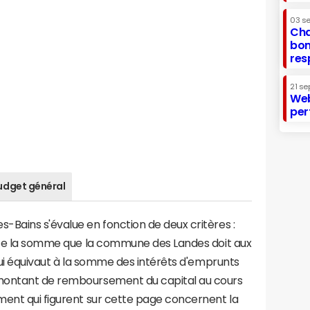
03 s
Cha
bon
res
21 se
Web
per
udget général
-Bains s'évalue en fonction de deux critères :
ente la somme que la commune des Landes doit aux
 qui équivaut à la somme des intérêts d'emprunts
montant de remboursement du capital au cours
ment qui figurent sur cette page concernent la