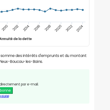
2022
2018
2014
2010
2024
2020
2016
2012
Annuité de la dette
la somme des intérêts d'emprunts et du montant
ieux-Boucau-les-Bains.
directement par e-mail.
abonne
tialité