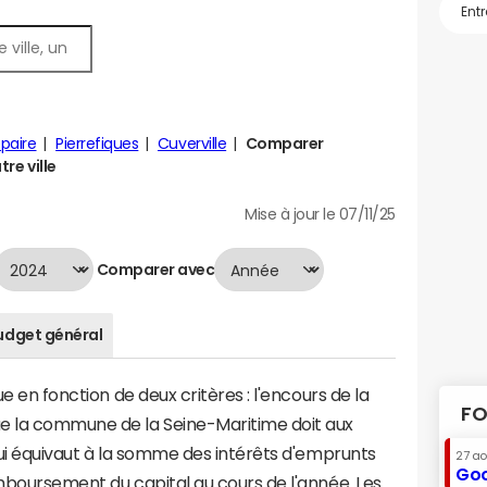
paire
Pierrefiques
Cuverville
Comparer
tre ville
Mise à jour le 07/11/25
Comparer avec
udget général
ue en fonction de deux critères : l'encours de la
FO
e la commune de la Seine-Maritime doit aux
 qui équivaut à la somme des intérêts d'emprunts
27 a
Goo
emboursement du capital au cours de l'année. Les