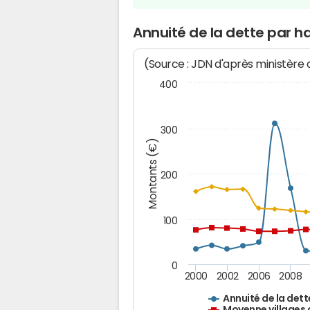
Annuité de la dette par hab
(Source : JDN d'après ministère
400
300
Montants (€)
200
100
0
2000
2002
2006
2008
Annuité de la dett