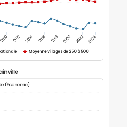
2010
2012
2014
2016
2018
2020
2022
2024
ationale
Moyenne villages de 250 à 500
ainville
 de l'Economie)