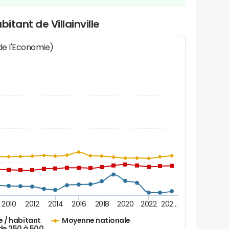
itant de Villainville
 de l'Economie)
2010
2012
2014
2016
2018
2020
2022
202…
e / habitant
Moyenne nationale