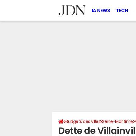
IA NEWS
TECH
Budgets des villes
Seine-Maritime
Dette de Villainvi