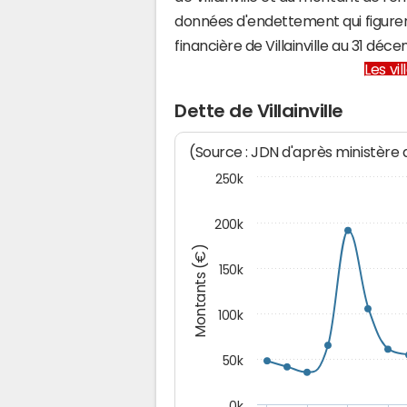
données d'endettement qui figuren
financière de Villainville au 31 d
Les vi
Dette de Villainville
(Source : JDN d'après ministère
250k
200k
Montants (€)
150k
100k
50k
0k