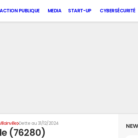
ACTION PUBLIQUE
MEDIA
START-UP
CYBERSÉCURITÉ
Villainville
Dette au 31/12/2024
NEW
lle (76280)