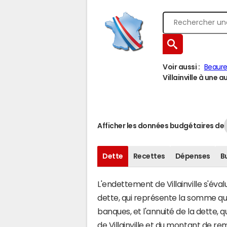
Voir aussi :
Beaure
Villainville à une au
Afficher les données budgétaires de
Dette
Recettes
Dépenses
B
L'endettement de Villainville s'éval
dette, qui représente la somme qu
banques, et l'annuité de la dette,
de Villainville et du montant de r