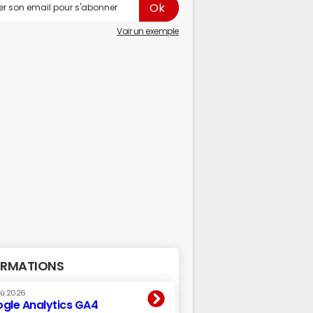
Voir un exemple
RMATIONS
oû 2026
gle Analytics GA4