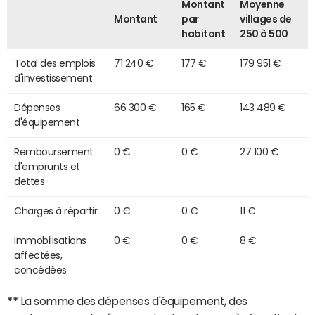
Montant
Moyenne
Montant
par
villages de
habitant
250 à 500
Total des emplois
71 240 €
177 €
179 951 €
d'investissement
Dépenses
66 300 €
165 €
143 489 €
d'équipement
Remboursement
0 €
0 €
27 100 €
d'emprunts et
dettes
Charges à répartir
0 €
0 €
11 €
Immobilisations
0 €
0 €
8 €
affectées,
concédées
**
La somme des dépenses d'équipement, des