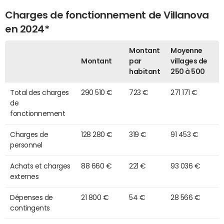
Charges de fonctionnement de Villanova
en 2024*
Montant
Moyenne
Montant
par
villages de
habitant
250 à 500
Total des charges
290 510 €
723 €
271 171 €
de
fonctionnement
Charges de
128 280 €
319 €
91 453 €
personnel
Achats et charges
88 660 €
221 €
93 036 €
externes
Dépenses de
21 800 €
54 €
28 566 €
contingents