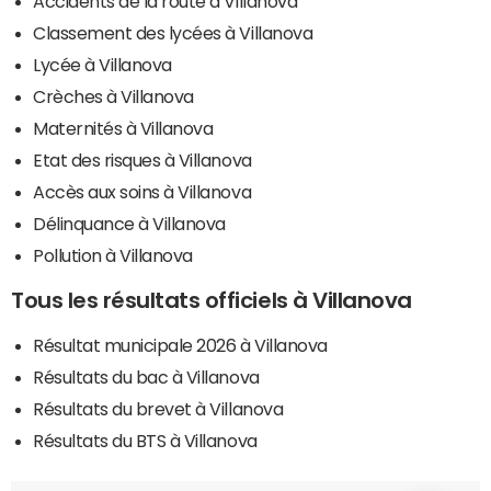
Accidents de la route à Villanova
Classement des lycées à Villanova
Lycée à Villanova
Crèches à Villanova
Maternités à Villanova
Etat des risques à Villanova
Accès aux soins à Villanova
Délinquance à Villanova
Pollution à Villanova
Tous les résultats officiels à Villanova
Résultat municipale 2026 à Villanova
Résultats du bac à Villanova
Résultats du brevet à Villanova
Résultats du BTS à Villanova