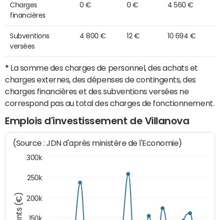
Charges
0 €
0 €
4 560 €
financières
Subventions
4 800 €
12 €
10 694 €
versées
*
La somme des charges de personnel, des achats et
charges externes, des dépenses de contingents, des
charges financières et des subventions versées ne
correspond pas au total des charges de fonctionnement.
Emplois d'investissement de Villanova
(Source : JDN d'après ministère de l'Economie)
300k
250k
Montants (€)
200k
150k