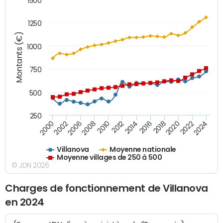
1500
1250
Montants (€)
1000
750
500
250
2018
2002
2022
2008
2012
2016
2000
2020
2006
2024
2010
2014
Villanova
Moyenne nationale
Moyenne villages de 250 à 500
© JDN 2026
Charges de fonctionnement de Villanova
en 2024