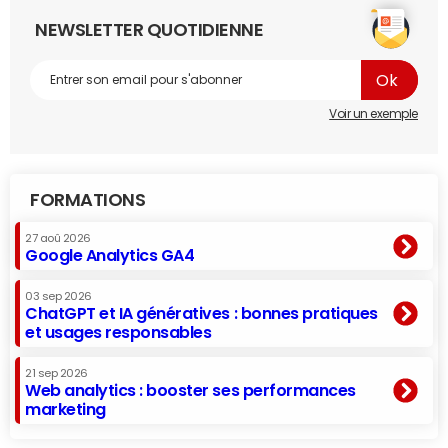
NEWSLETTER QUOTIDIENNE
Voir un exemple
FORMATIONS
27 aoû 2026
Google Analytics GA4
03 sep 2026
ChatGPT et IA génératives : bonnes pratiques
et usages responsables
21 sep 2026
Web analytics : booster ses performances
marketing