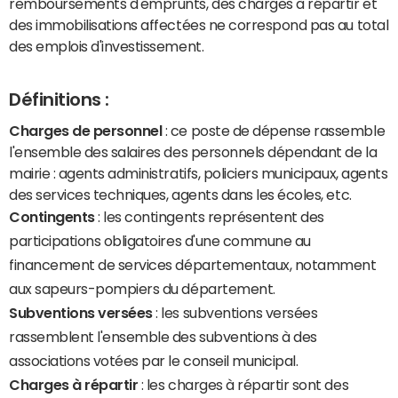
remboursements d'emprunts, des charges à répartir et
des immobilisations affectées ne correspond pas au total
des emplois d'investissement.
Définitions :
Charges de personnel
: ce poste de dépense rassemble
l'ensemble des salaires des personnels dépendant de la
mairie : agents administratifs, policiers municipaux, agents
des services techniques, agents dans les écoles, etc.
Contingents
: les contingents représentent des
participations obligatoires d'une commune au
financement de services départementaux, notamment
aux sapeurs-pompiers du département.
Subventions versées
: les subventions versées
rassemblent l'ensemble des subventions à des
associations votées par le conseil municipal.
Charges à répartir
: les charges à répartir sont des