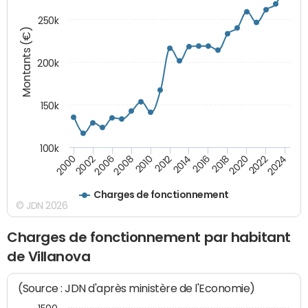
250k
Montants (€)
200k
150k
100k
2008
2022
2002
2018
2014
2010
2024
2006
2020
2000
2016
2012
Charges de fonctionnement
© JDN 2026
Charges de fonctionnement par habitant
de Villanova
(Source : JDN d'après ministère de l'Economie)