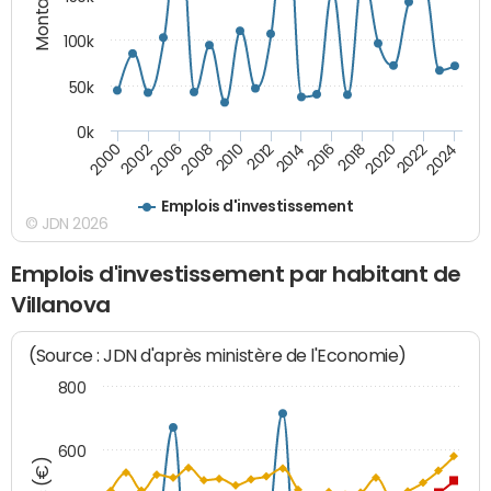
100k
50k
0k
2008
2022
2002
2018
2014
2010
2024
2006
2020
2000
2016
2012
Emplois d'investissement
© JDN 2026
Emplois d'investissement par habitant de
Villanova
(Source : JDN d'après ministère de l'Economie)
800
600