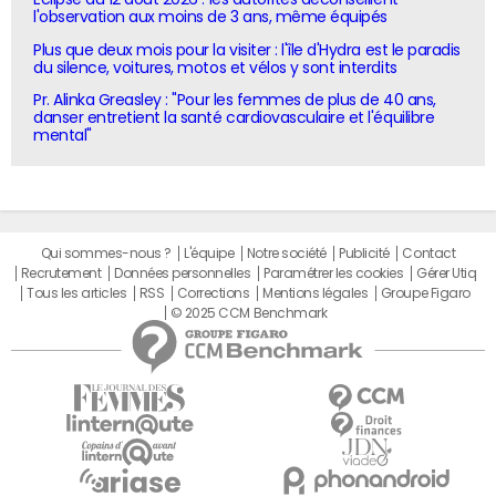
l'observation aux moins de 3 ans, même équipés
Plus que deux mois pour la visiter : l'île d'Hydra est le paradis
du silence, voitures, motos et vélos y sont interdits
Pr. Alinka Greasley : "Pour les femmes de plus de 40 ans,
danser entretient la santé cardiovasculaire et l'équilibre
mental"
Qui sommes-nous ?
L'équipe
Notre société
Publicité
Contact
Recrutement
Données personnelles
Paramétrer les cookies
Gérer Utiq
Tous les articles
RSS
Corrections
Mentions légales
Groupe Figaro
© 2025 CCM Benchmark