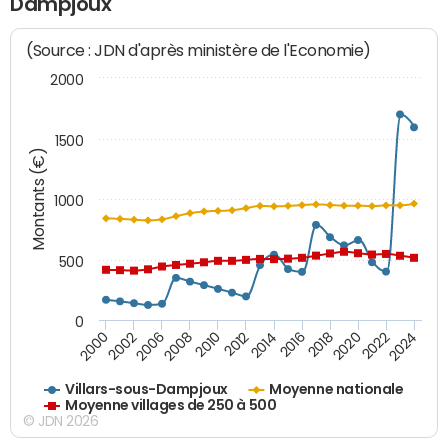
Dampjoux
(Source : JDN d'après ministère de l'Economie)
2000
1500
Montants (€)
1000
500
0
2018
2002
2022
2008
2012
2016
2000
2020
2006
2024
2010
2014
Villars-sous-Dampjoux
Moyenne nationale
Moyenne villages de 250 à 500
© JDN 2026