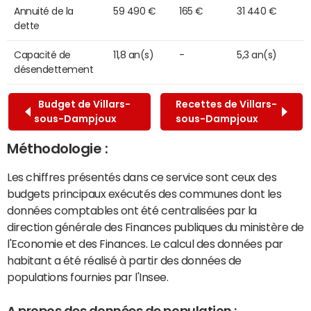
Annuité de la
59 490 €
165 €
31 440 €
dette
Capacité de
11,8 an(s)
-
5,3 an(s)
désendettement
Budget de Villars-
Recettes de Villars-
sous-Dampjoux
sous-Dampjoux
Méthodologie :
Les chiffres présentés dans ce service sont ceux des
budgets principaux exécutés des communes dont les
données comptables ont été centralisées par la
direction générale des Finances publiques du ministère de
l'Economie et des Finances. Le calcul des données par
habitant a été réalisé à partir des données de
populations fournies par l'Insee.
A propos des données de population :