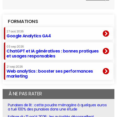
FORMATIONS
27 aoû 2026
Google Analytics GA4
03 sep 2026
ChatGPT et IA génératives : bonnes pratiques
et usages responsables
21 sep 2026
Web analytics : booster ses performances
marketing
À NE PAS RATER
Punaises de lit : cette poudre ménagère à quelques euros
a tué 100% des punaises dans une étude
Eclipse du 12 août 2026 : les autorités déconseillent