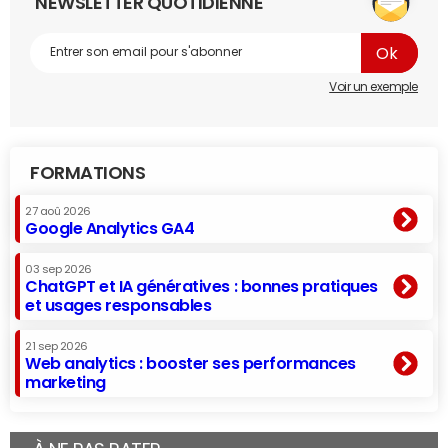
NEWSLETTER QUOTIDIENNE
Voir un exemple
FORMATIONS
27 aoû 2026
Google Analytics GA4
03 sep 2026
ChatGPT et IA génératives : bonnes pratiques
et usages responsables
21 sep 2026
Web analytics : booster ses performances
marketing