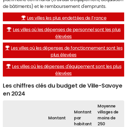
de bâtiments) et le remboursement d'emprunts.
Les villes les plus endettées de France
Les villes où les dépenses de personnel sont les plus
élevées
Les villes où les dépenses de fonctionnement sont les
plus élevées
Les villes où les dépenses d'équipement sont les plus
élevées
Les chiffres clés du budget de Ville-Savoye
en 2024
Moyenne
Montant
villages de
Montant
par
moins de
habitant
250