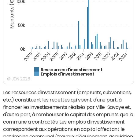
Montants (€)
100k
50k
0k
2024
2002
2010
2016
2022
2000
2008
2014
2020
2006
2012
2018
Ressources d'investissement
Emplois d'investissement
© JDN 2026
Les ressources d'investissement (emprunts, subventions,
etc.) constituent les recettes qui visent, d'une part, à
financer les investissements réalisés par Ville-Savoye et,
d'autre part, à rembourser le capital des emprunts que la
commune a contractés. Les emplois d'investissement
correspondent aux opérations en capital affectant le
patrimoine communal (travaux d'équipement, acquisition