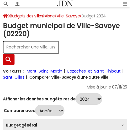
Budgets des villes
Aisne
Ville-Savoye
Budget 2024
Budget municipal de Ville-Savoye
(02220)
Voir aussi :
Mont-Saint-Martin
Bazoches-et-Saint-Thibaut
Saint-Gilles
Comparer Ville-Savoye à une autre ville
Mise à jour le 07/11/25
Afficher les données budgétaires de
Comparer avec
Budget général