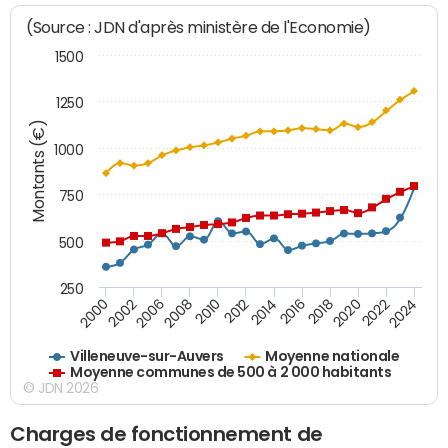
(Source : JDN d'après ministère de l'Economie)
1500
1250
Montants (€)
1000
750
500
250
2018
2002
2022
2008
2012
2016
2000
2020
2006
2024
2010
2014
Villeneuve-sur-Auvers
Moyenne nationale
Moyenne communes de 500 à 2 000 habitants
© JDN 2026
Charges de fonctionnement de