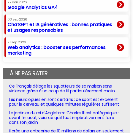
27 aoû 2026
Google Analytics GA4
03 sep 2026
ChatGPT et IA génératives : bonnes pratiques
et usages responsables
21 sep 2026
Web analytics : booster ses performances
marketing
À NE PAS RATER
Ce Français déloge les squatteurs de sa maison sans
violence grâce à un coup de fil particulièrement malin
Les neurologues en sont certains : ce sport est excellent
pour le cerveau et quelques minutes régulières suffisent
Le jardinier du roi d'Angleterre Charles III est catégorique :
avant fin août, voici ce qu'il faut impérativement faire
dans son jardin
Il crée une entreprise de 10 millions de dollars en seulement