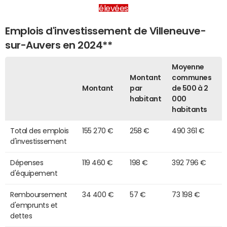
élevées
Emplois d'investissement de Villeneuve-
sur-Auvers en 2024**
Moyenne
Montant
communes
Montant
par
de 500 à 2
habitant
000
habitants
Total des emplois
155 270 €
258 €
490 361 €
d'investissement
Dépenses
119 460 €
198 €
392 796 €
d'équipement
Remboursement
34 400 €
57 €
73 198 €
d'emprunts et
dettes