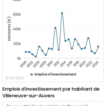
600k
Montants (€)
400k
200k
0k
2000
2022
2016
2010
2002
2024
2018
2012
2006
2020
2014
2008
Emplois d'investissement
© JDN 2026
Emplois d'investissement par habitant de
Villeneuve-sur-Auvers