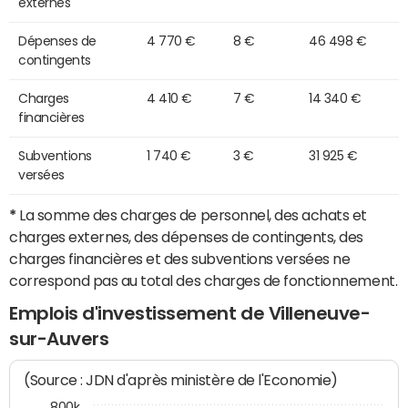
externes
Dépenses de
4 770 €
8 €
46 498 €
contingents
Charges
4 410 €
7 €
14 340 €
financières
Subventions
1 740 €
3 €
31 925 €
versées
*
La somme des charges de personnel, des achats et
charges externes, des dépenses de contingents, des
charges financières et des subventions versées ne
correspond pas au total des charges de fonctionnement.
Emplois d'investissement de Villeneuve-
sur-Auvers
(Source : JDN d'après ministère de l'Economie)
800k