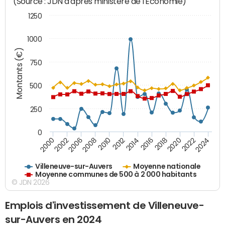
(Source : JDN d'après ministère de l'Economie)
1250
1000
Montants (€)
750
500
250
0
2018
2002
2022
2008
2012
2016
2000
2020
2006
2024
2010
2014
Villeneuve-sur-Auvers
Moyenne nationale
Moyenne communes de 500 à 2 000 habitants
© JDN 2026
Emplois d'investissement de Villeneuve-
sur-Auvers en 2024