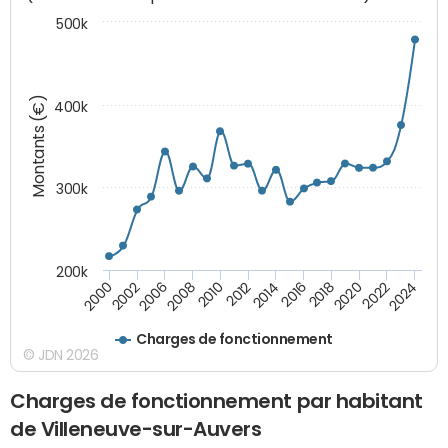
500k
Montants (€)
400k
300k
200k
2000
2022
2016
2010
2002
2024
2018
2012
2006
2020
2014
2008
Charges de fonctionnement
© JDN 2026
Charges de fonctionnement par habitant
de Villeneuve-sur-Auvers