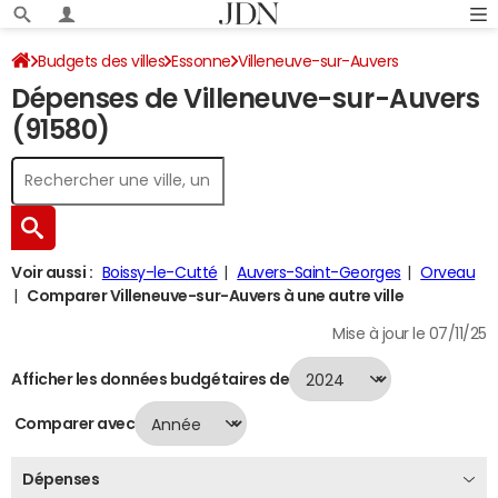
Budgets des villes
Essonne
Villeneuve-sur-Auvers
Dépenses de Villeneuve-sur-Auvers
Dépenses 2024
(91580)
Voir aussi :
Boissy-le-Cutté
Auvers-Saint-Georges
Orveau
Comparer Villeneuve-sur-Auvers à une autre ville
Mise à jour le 07/11/25
Afficher les données budgétaires de
Comparer avec
Dépenses