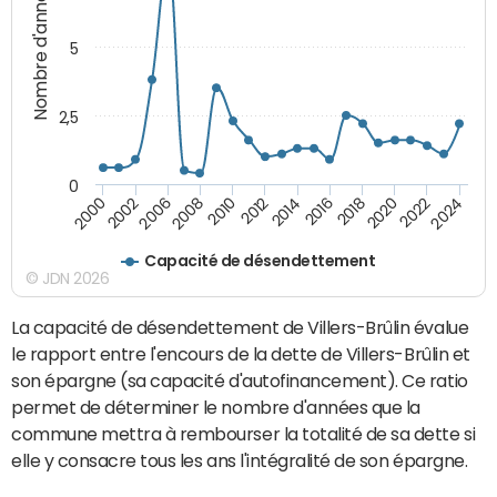
Nombre d'années
5
2,5
0
2016
2014
2012
2010
2008
2006
2002
2000
2024
2022
2020
2018
Capacité de désendettement
© JDN 2026
La capacité de désendettement de Villers-Brûlin évalue
le rapport entre l'encours de la dette de Villers-Brûlin et
son épargne (sa capacité d'autofinancement). Ce ratio
permet de déterminer le nombre d'années que la
commune mettra à rembourser la totalité de sa dette si
elle y consacre tous les ans l'intégralité de son épargne.