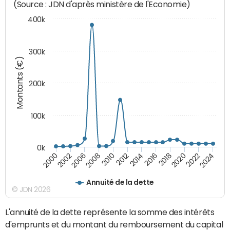
(Source : JDN d'après ministère de l'Economie)
400k
300k
Montants (€)
200k
100k
0k
2000
2022
2016
2010
2002
2024
2018
2012
2006
2020
2014
2008
Annuité de la dette
© JDN 2026
L'annuité de la dette représente la somme des intérêts
d'emprunts et du montant du remboursement du capital