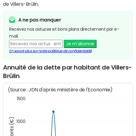
de Villers-Brûlin.
A ne pas manquer
Recevez nos astuces et bons plans directement par e-
mail.
Je m'abonne
En savoir plus sur notre politique de confidentialité
Annuité de la dette par habitant de Villers-
Brûlin
(Source : JDN d'après ministère de l'Economie)
1500
Montants (€)
1000