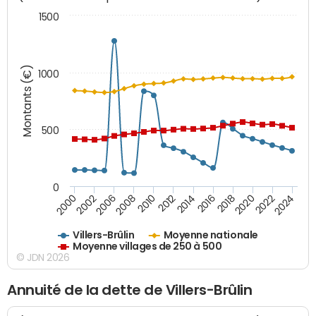
1500
Montants (€)
1000
500
0
2018
2002
2022
2008
2012
2016
2000
2020
2006
2024
2010
2014
Villers-Brûlin
Moyenne nationale
Moyenne villages de 250 à 500
© JDN 2026
Annuité de la dette de Villers-Brûlin