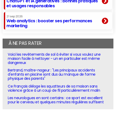
ChatGPT et IA génératives : bonnes pratiques
et usages responsables
21 sep 2026
Web analytics : booster ses performances
marketing
À NE PAS RATER
Voici les revêtements de sol à éviter si vous voulez une
maison facile à nettoyer - un en particulier est même
dangereux
Bertrand, maître-nageur : "Les principaux accidents
d'enfants en piscine sont dus au manque de forme
physique des parents"
Ce Français déloge les squatteurs de sa maison sans
violence grâce à un coup de fil particulièrement malin
Les neurologues en sont certains : ce sport est excellent
pour le cerveau et quelques minutes régulières suffisent