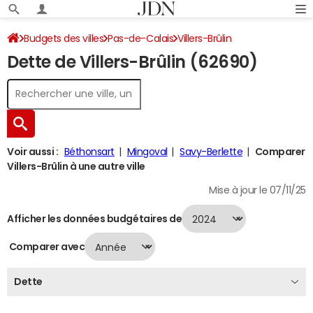
Budgets des villes
Pas-de-Calais
Villers-Brûlin
Dette de Villers-Brûlin (62690)
Dette au 31/12/2024
Voir aussi :
Béthonsart
Mingoval
Savy-Berlette
Comparer
Villers-Brûlin à une autre ville
Mise à jour le 07/11/25
Afficher les données budgétaires de
Comparer avec
Dette