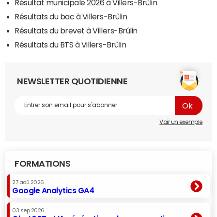
Résultat municipale 2026 à Villers-Brûlin
Résultats du bac à Villers-Brûlin
Résultats du brevet à Villers-Brûlin
Résultats du BTS à Villers-Brûlin
NEWSLETTER QUOTIDIENNE
Voir un exemple
FORMATIONS
27 aoû 2026
Google Analytics GA4
03 sep 2026