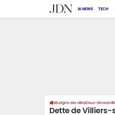
IA NEWS
TECH
Budgets des villes
Deux-Sèvres
Vil
Dette de Villiers