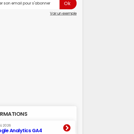
Voir un exemple
RMATIONS
oû 2026
gle Analytics GA4