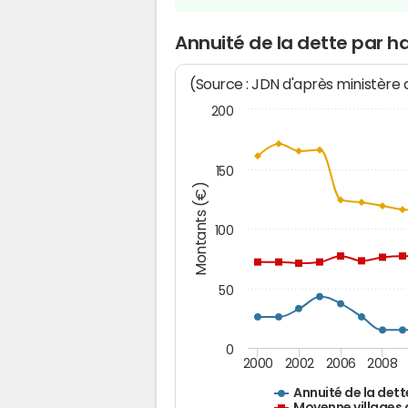
Annuité de la dette par ha
(Source : JDN d'après ministère
200
150
Montants (€)
100
50
0
2000
2002
2006
2008
Annuité de la dett