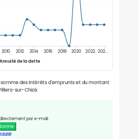
2010
2012
2014
2016
2018
2020
2022
202…
Annuité de la dette
la somme des intérêts d'emprunts et du montant
lliers-sur-Chizé.
directement par e-mail.
abonne
tialité