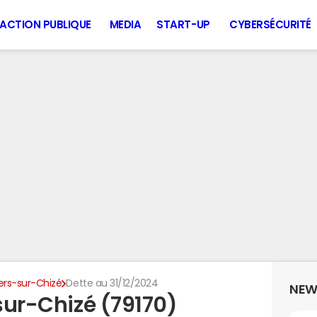
ACTION PUBLIQUE
MEDIA
START-UP
CYBERSÉCURITÉ
liers-sur-Chizé
Dette au 31/12/2024
NEW
-sur-Chizé (79170)