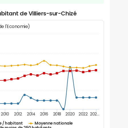
bitant de Villiers-sur-Chizé
 de l'Economie)
2010
2012
2014
2016
2018
2020
2022
202…
e / habitant
Moyenne nationale