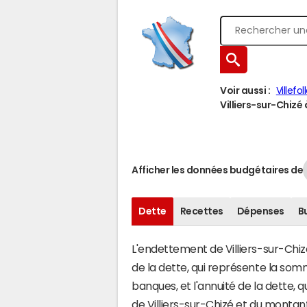
Voir aussi :
Villefol
Villiers-sur-Chizé 
Afficher les données budgétaires de
Dette
Recettes
Dépenses
B
L'endettement de Villiers-sur-Chizé
de la dette, qui représente la s
banques, et l'annuité de la dette,
de Villiers-sur-Chizé et du monta