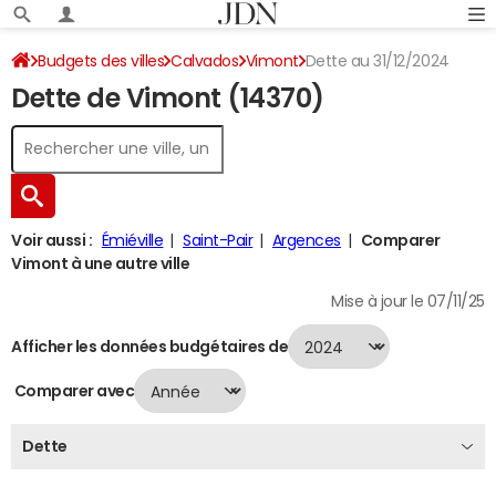
Budgets des villes
Calvados
Vimont
Dette au 31/12/2024
Dette de Vimont (14370)
Voir aussi :
Émiéville
Saint-Pair
Argences
Comparer
Vimont à une autre ville
Mise à jour le 07/11/25
Afficher les données budgétaires de
Comparer avec
Dette