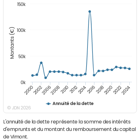
150k
Montants (€)
100k
50k
0k
2024
2002
2010
2016
2022
2000
2008
2014
2020
2006
2012
2018
Annuité de la dette
© JDN 2026
L'annuité de la dette représente la somme des intérêts
d'emprunts et du montant du remboursement du capital
de Vimont.