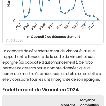
5
0
2003
2017
2000
2014
2012
2023
2009
2021
2007
2019
Capacité de désendettement
© JDN 2026
La capacité de désendettement de Vimont évalue le
rapport entre l'encours de la dette de Vimont et son
épargne (sa capacité d'autofinancement). Ce ratio
permet de déterminer le nombre d'années que la
commune mettra à rembourser la totalité de sa dette si
elle y consacre tous les ans l'intégralité de son épargne.
Endettement de Vimont en 2024
Moyenne
Montant
communes