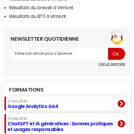
Résultats du brevet à Vimont
Résultats du BTS à Vimont
NEWSLETTER QUOTIDIENNE
Voir un exemple
FORMATIONS
27 aoû 2026
Google Analytics GA4
03 sep 2026
ChatGPT et IA génératives : bonnes pratiques
et usages responsables