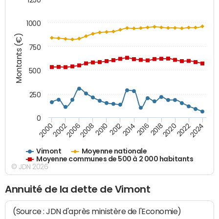
1000
Montants (€)
750
500
250
0
2018
2002
2022
2008
2012
2016
2000
2020
2006
2024
2010
2014
Vimont
Moyenne nationale
Moyenne communes de 500 à 2 000 habitants
© JDN 2026
Annuité de la dette de Vimont
(Source : JDN d'après ministère de l'Economie)