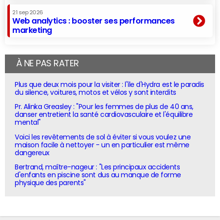
21 sep 2026
Web analytics : booster ses performances
marketing
À NE PAS RATER
Plus que deux mois pour la visiter : l'île d'Hydra est le paradis
du silence, voitures, motos et vélos y sont interdits
Pr. Alinka Greasley : "Pour les femmes de plus de 40 ans,
danser entretient la santé cardiovasculaire et l'équilibre
mental"
Voici les revêtements de sol à éviter si vous voulez une
maison facile à nettoyer - un en particulier est même
dangereux
Bertrand, maître-nageur : "Les principaux accidents
d'enfants en piscine sont dus au manque de forme
physique des parents"