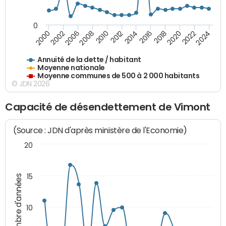
0
2014
2008
2000
2024
2018
2012
2006
2022
2016
2010
2002
2020
Annuité de la dette / habitant
Moyenne nationale
Moyenne communes de 500 à 2 000 habitants
© JDN 2026
Capacité de désendettement de Vimont
(Source : JDN d'après ministère de l'Economie)
20
15
Nombre d'années
10