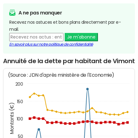
A ne pas manquer
Recevez nos astuces et bons plans directement par e-
mail.
Je m'abonne
En savoir plus sur notre politique de confidentialité
Annuité de la dette par habitant de Vimont
(Source : JDN d'après ministère de l'Economie)
200
150
Montants (€)
100
50