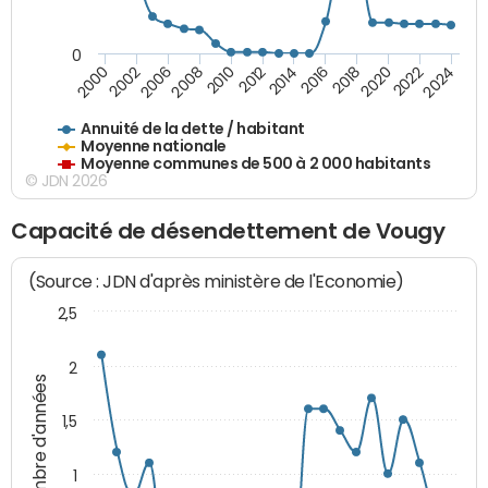
0
2014
2008
2000
2024
2018
2012
2006
2022
2016
2010
2002
2020
Annuité de la dette / habitant
Moyenne nationale
Moyenne communes de 500 à 2 000 habitants
© JDN 2026
Capacité de désendettement de Vougy
(Source : JDN d'après ministère de l'Economie)
2,5
2
Nombre d'années
1,5
1