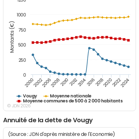
1000
Montants (€)
750
500
250
0
2018
2002
2022
2008
2012
2016
2000
2020
2006
2024
2010
2014
Vougy
Moyenne nationale
Moyenne communes de 500 à 2 000 habitants
© JDN 2026
Annuité de la dette de Vougy
(Source : JDN d'après ministère de l'Economie)