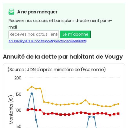
A ne pas manquer
Recevez nos astuces et bons plans directement par e-
mail.
Je m'abonne
En savoir plus sur notre politique de confidentialité
Annuité de la dette par habitant de Vougy
(Source : JDN d'après ministère de l'Economie)
200
150
Montants (€)
100
50