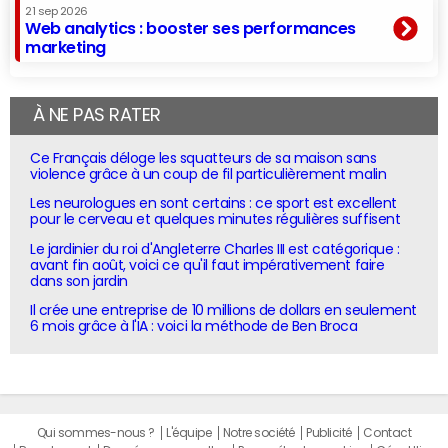
21 sep 2026
Web analytics : booster ses performances
marketing
À NE PAS RATER
Ce Français déloge les squatteurs de sa maison sans
violence grâce à un coup de fil particulièrement malin
Les neurologues en sont certains : ce sport est excellent
pour le cerveau et quelques minutes régulières suffisent
Le jardinier du roi d'Angleterre Charles III est catégorique :
avant fin août, voici ce qu'il faut impérativement faire
dans son jardin
Il crée une entreprise de 10 millions de dollars en seulement
6 mois grâce à l'IA : voici la méthode de Ben Broca
Qui sommes-nous ?
L'équipe
Notre société
Publicité
Contact