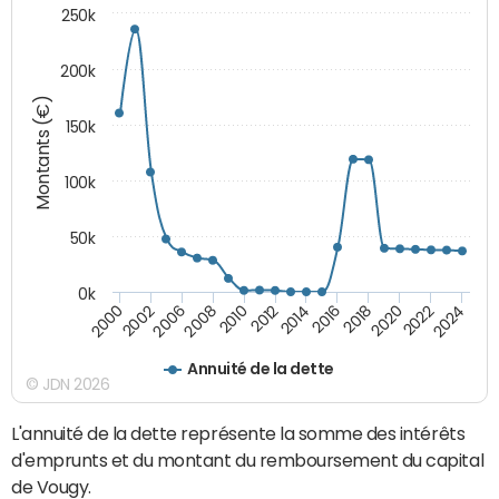
250k
200k
Montants (€)
150k
100k
50k
0k
2008
2022
2002
2018
2014
2010
2024
2006
2020
2000
2016
2012
Annuité de la dette
© JDN 2026
L'annuité de la dette représente la somme des intérêts
d'emprunts et du montant du remboursement du capital
de Vougy.