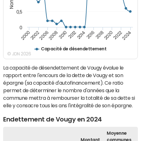
0,5
0
2016
2014
2012
2010
2008
2006
2002
2000
2024
2022
2020
2018
Capacité de désendettement
© JDN 2026
La capacité de désendettement de Vougy évalue le
rapport entre l'encours de la dette de Vougy et son
épargne (sa capacité d'autofinancement). Ce ratio
permet de déterminer le nombre d'années que la
commune mettra à rembourser la totalité de sa dette si
elle y consacre tous les ans l'intégralité de son épargne.
Endettement de Vougy en 2024
Moyenne
Montant
communes