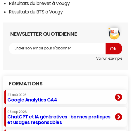
Résultats du brevet à Vougy
Résultats du BTS à Vougy
NEWSLETTER QUOTIDIENNE
Voir un exemple
FORMATIONS
27 aoû 2026
Google Analytics GA4
03 sep 2026
ChatGPT et IA génératives : bonnes pratiques
et usages responsables