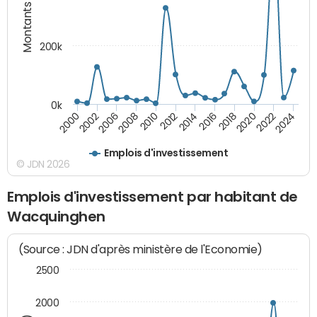
Montants (€)
200k
0k
2000
2022
2016
2010
2002
2024
2018
2012
2006
2020
2014
2008
Emplois d'investissement
© JDN 2026
Emplois d'investissement par habitant de
Wacquinghen
(Source : JDN d'après ministère de l'Economie)
2500
2000