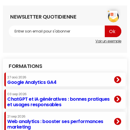
NEWSLETTER QUOTIDIENNE
Voir un exemple
FORMATIONS
27 aoû 2026
Google Analytics GA4
03 sep 2026
ChatGPT et IA génératives : bonnes pratiques
et usages responsables
21 sep 2026
Web analytics : booster ses performances
marketing