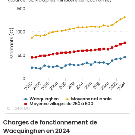
1500
Montants (€)
1000
500
0
2018
2002
2022
2008
2012
2016
2000
2020
2006
2024
2010
2014
Wacquinghen
Moyenne nationale
Moyenne villages de 250 à 500
© JDN 2026
Charges de fonctionnement de
Wacquinghen en 2024