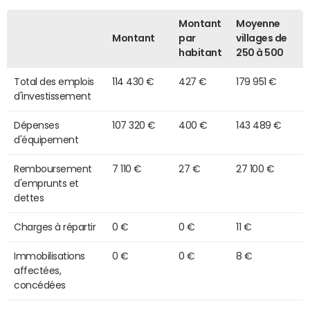
Montant
Moyenne
Montant
par
villages de
habitant
250 à 500
Total des emplois
114 430 €
427 €
179 951 €
d'investissement
Dépenses
107 320 €
400 €
143 489 €
d'équipement
Remboursement
7 110 €
27 €
27 100 €
d'emprunts et
dettes
Charges à répartir
0 €
0 €
11 €
Immobilisations
0 €
0 €
8 €
affectées,
concédées