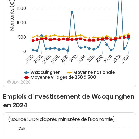
Montants (€)
1500
1000
500
0
2018
2002
2022
2008
2012
2016
2000
2020
2006
2024
2010
2014
Wacquinghen
Moyenne nationale
Moyenne villages de 250 à 500
© JDN 2026
Emplois d'investissement de Wacquinghen
en 2024
(Source : JDN d'après ministère de l'Economie)
125k