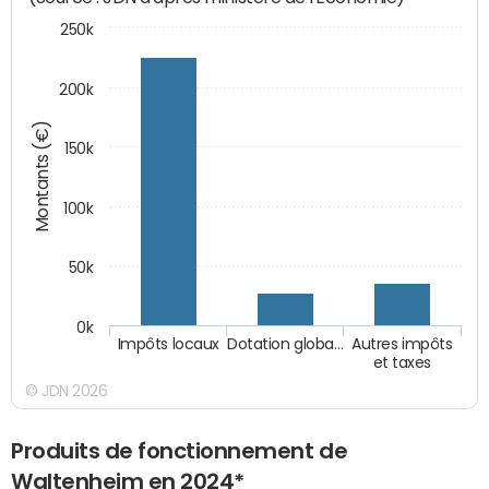
250k
200k
Montants (€)
150k
100k
50k
0k
Impôts locaux
Dotation globa…
Autres impôts
et taxes
© JDN 2026
Produits de fonctionnement de
Waltenheim en 2024*