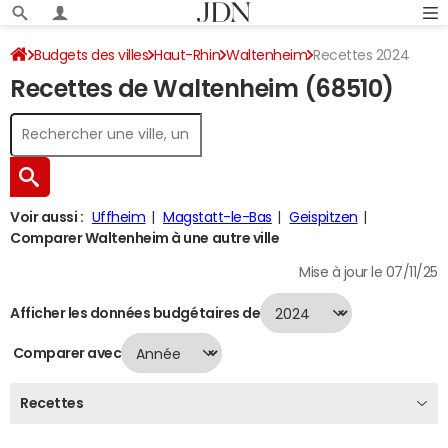
Budgets des villes
Haut-Rhin
Waltenheim
Recettes 2024
Recettes de Waltenheim (68510)
Voir aussi :
Uffheim
Magstatt-le-Bas
Geispitzen
Comparer Waltenheim à une autre ville
Mise à jour le 07/11/25
Afficher les données budgétaires de
Comparer avec
Recettes