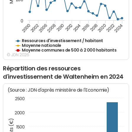
0
2020
2010
2016
2006
2022
2012
2000
2018
2008
2024
2002
2014
Ressources d'investissement / habitant
Moyenne nationale
Moyenne communes de 500 à 2 000 habitants
© JDN 2026
Répartition des ressources
d'investissement de Waltenheim en 2024
(Source : JDN d'après ministère de l'Economie)
2500
2000
1500