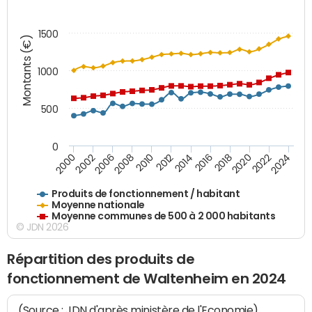
1500
Montants (€)
1000
500
0
2018
2002
2022
2008
2012
2016
2000
2020
2006
2024
2010
2014
Produits de fonctionnement / habitant
Moyenne nationale
Moyenne communes de 500 à 2 000 habitants
© JDN 2026
Répartition des produits de
fonctionnement de Waltenheim en 2024
(Source : JDN d'après ministère de l'Economie)