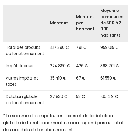
Moyenne
Montant
communes
Montant
par
de 500 à 2
habitant
000
habitants
Total des produits
417 390 €
791 €
959 015 €
de fonctionnement
Impôts locaux
224 860 €
426 €
398 701 €
Autres impôts et
35 410 €
67 €
61 559 €
taxes
Dotation globale
27 930 €
53 €
160 419 €
de fonctionnement
*
La somme des impôts, des taxes et de la dotation
globale de fonctionnement ne correspond pas au total
des produits de fonctionnement.