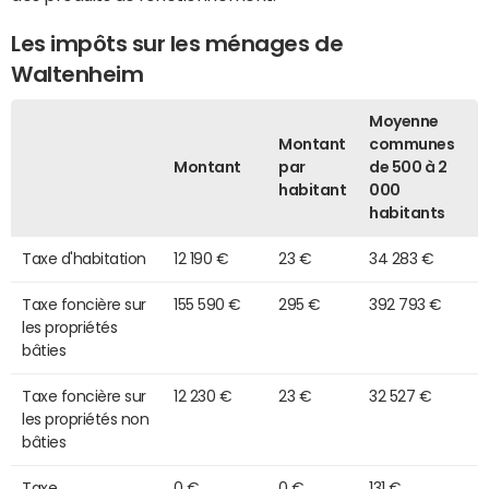
Les impôts sur les ménages de
Waltenheim
Moyenne
Montant
communes
Montant
par
de 500 à 2
habitant
000
habitants
Taxe d'habitation
12 190 €
23 €
34 283 €
Taxe foncière sur
155 590 €
295 €
392 793 €
les propriétés
bâties
Taxe foncière sur
12 230 €
23 €
32 527 €
les propriétés non
bâties
Taxe
0 €
0 €
131 €