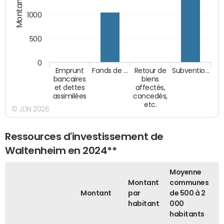
Montants (€)
1000
500
0
Emprunt
Fonds de …
Retour de
Subventio…
bancaires
biens
et dettes
affectés,
assimilées
concedés,
etc.
© JDN 2026
Ressources d'investissement de
Waltenheim en 2024**
Moyenne
Montant
communes
Montant
par
de 500 à 2
habitant
000
habitants