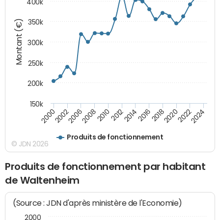
400k
Montant (€)
350k
300k
250k
200k
150k
2000
2022
2016
2010
2002
2024
2018
2012
2006
2020
2014
2008
Produits de fonctionnement
© JDN 2026
Produits de fonctionnement par habitant
de Waltenheim
(Source : JDN d'après ministère de l'Economie)
2000