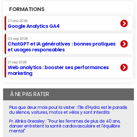
FORMATIONS
27 aoû 2026
Google Analytics GA4
03 sep 2026
ChatGPT et IA génératives : bonnes pratiques
et usages responsables
21 sep 2026
Web analytics : booster ses performances
marketing
À NE PAS RATER
Plus que deux mois pour la visiter : l'île d'Hydra est le paradis
du silence, voitures, motos et vélos y sont interdits
Pr. Alinka Greasley : "Pour les femmes de plus de 40 ans,
danser entretient la santé cardiovasculaire et l'équilibre
mental"