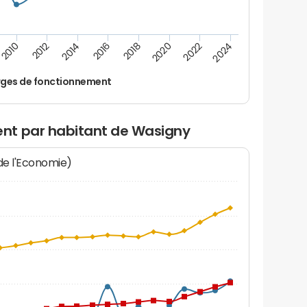
2024
2022
2020
2018
2016
2014
2012
2010
ges de fonctionnement
nt par habitant de Wasigny
 de l'Economie)