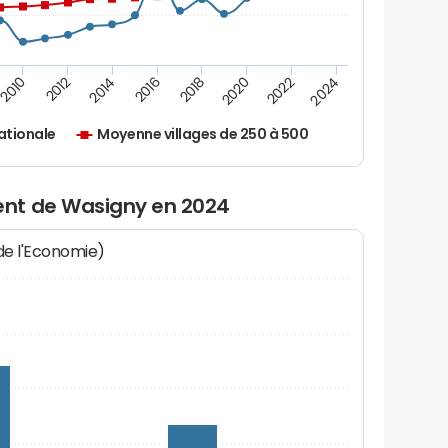
2010
2012
2014
2016
2018
2020
2022
2024
ationale
Moyenne villages de 250 à 500
nt de Wasigny en 2024
 de l'Economie)