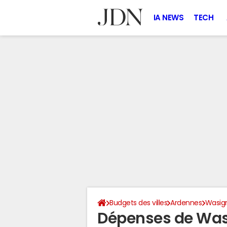
IA NEWS
TECH
Budgets des villes
Ardennes
Wasig
Dépenses de Was