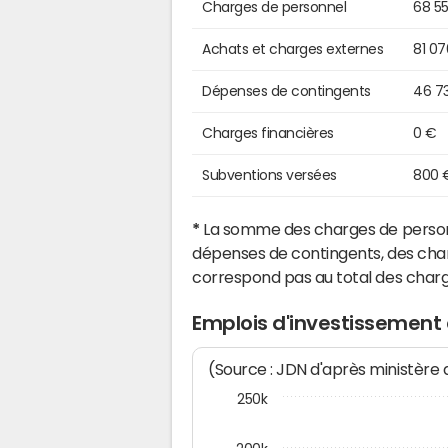
Charges de personnel
68 5
Achats et charges externes
81 0
Dépenses de contingents
46 7
Charges financières
0 €
Subventions versées
800 
*
La somme des charges de personn
dépenses de contingents, des char
correspond pas au total des char
Emplois d'investissement
(Source : JDN d'après ministère
250k