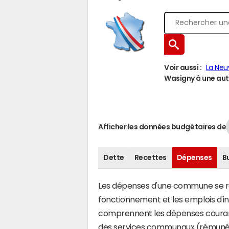
Voir aussi :
La Neu
Wasigny à une autr
Afficher les données budgétaires de
Dette
Recettes
Dépenses
B
Les dépenses d'une commune se rép
fonctionnement et les emplois d'
comprennent les dépenses couran
des services communaux (rémunéra