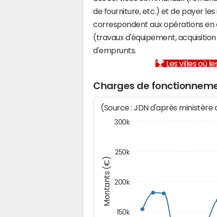
de fourniture, etc.) et de payer les
correspondent aux opérations en 
(travaux d'équipement, acquisiti
d'emprunts.
Les villes où 
Charges de fonctionnem
(Source : JDN d'après ministère
300k
250k
Montants (€)
200k
150k