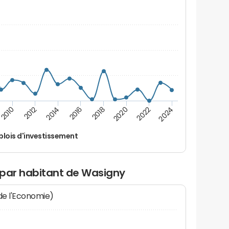
2024
2022
2020
2018
2016
2014
2012
2010
lois d'investissement
 par habitant de Wasigny
 de l'Economie)