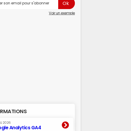
Voir un exemple
RMATIONS
oû 2026
gle Analytics GA4