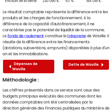
Encours de la dette
230 080 €
517 €
184 081 €
Le résultat comptable représente la différence entre les
produits et les charges de fonctionnement. A la
différence de la capacité d'autofinancement, il ne
caractérise pas le potentiel de liquidité de la commune.
Le
fonds de roulement
constitue la
trésorerie
de Waville. Il
résulte de la différence entre les financements
(dotations, subventions, emprunts) disponibles à plus d'un
an et les immobilisations.
Dépenses de
Dette de Waville
Waville
Méthodologie :
Les chiffres présentés dans ce service sont ceux des
budgets principaux exécutés des communes dont les
données comptables ont été centralisées par la
direction générale des Finances publiques du ministère de