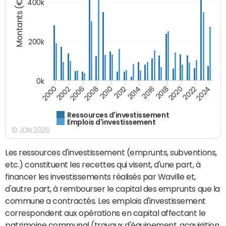
Montants (€)
400k
200k
0k
2000
2022
2016
2010
2002
2024
2018
2012
2006
2020
2014
2008
Ressources d'investissement
Emplois d'investissement
© JDN 2026
Les ressources d'investissement (emprunts, subventions,
etc.) constituent les recettes qui visent, d'une part, à
financer les investissements réalisés par Waville et,
d'autre part, à rembourser le capital des emprunts que la
commune a contractés. Les emplois d'investissement
correspondent aux opérations en capital affectant le
patrimoine communal (travaux d'équipement, acquisition