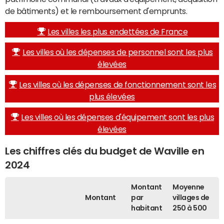
de bâtiments) et le remboursement d'emprunts.
Les villes les plus endettées de France
Les villes où les dépenses de personnel sont les plus
élevées
Les villes où les dépenses de fonctionnement sont les
plus élevées
Les villes où les dépenses d'équipement sont les plus
élevées
Les chiffres clés du budget de Waville en
2024
Montant
Moyenne
Montant
par
villages de
habitant
250 à 500