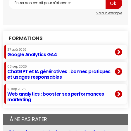
Voir un exemple
FORMATIONS
27 aoû 2026
Google Analytics GA4
03 sep 2026
ChatGPT et IA génératives : bonnes pratiques
et usages responsables
21 sep 2026
Web analytics : booster ses performances
marketing
À NE PAS RATER