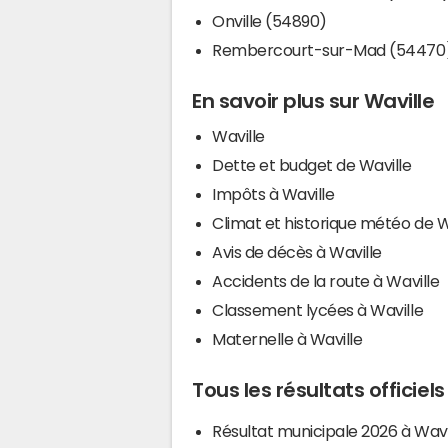
Onville (54890)
Rembercourt-sur-Mad (54470
En savoir plus sur Waville
Waville
Dette et budget de Waville
Impôts à Waville
Climat et historique météo de W
Avis de décès à Waville
Accidents de la route à Waville
Classement lycées à Waville
Maternelle à Waville
Tous les résultats officiels
Résultat municipale 2026 à Wavi