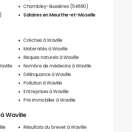
Chambley-Bussières (54890)
)
Salaires en Meurthe-et-Moselle
Crèches à Waville
Maternités à Waville
Risques naturels à Waville
aville
Nombre de médecins à Waville
Délinquance à Waville
Pollution à Waville
Entreprises à Waville
Prix immobilier à Waville
 à Waville
lle
Résultats du brevet à Waville