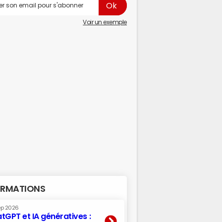
Voir un exemple
RMATIONS
ep 2026
tGPT et IA génératives :