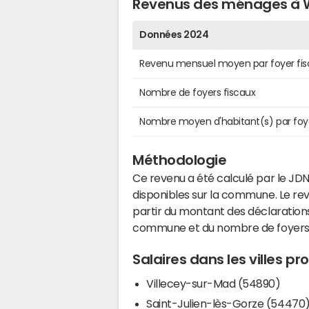
Revenus des ménages à W
Données 2024
Revenu mensuel moyen par foyer fis
Nombre de foyers fiscaux
Nombre moyen d'habitant(s) par foy
Méthodologie
Ce revenu a été calculé par le JDN
disponibles sur la commune. Le r
partir du montant des déclarations
commune et du nombre de foyers
Salaires dans les villes p
Villecey-sur-Mad (54890)
Saint-Julien-lès-Gorze (54470