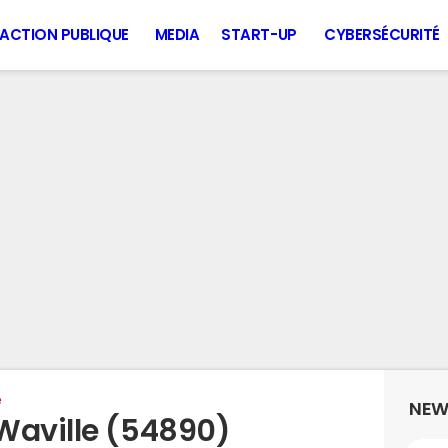
ACTION PUBLIQUE
MEDIA
START-UP
CYBERSÉCURITÉ
e
NEW
Waville (54890)