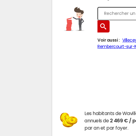
Voir aussi :
Villec
Rembercourt-sur
Les habitants de Wavi
annuels de
2 469 € / 
par an et par foyer.